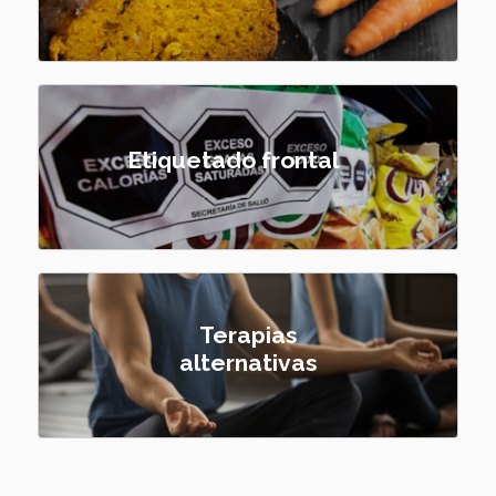
Etiquetado frontal
Terapias
alternativas