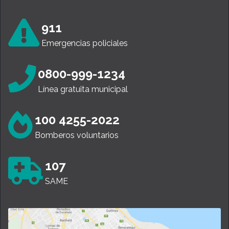
911
Emergencias policiales
0800-999-1234
Línea gratuita municipal
100 4255-2022
Bomberos voluntarios
107
SAME