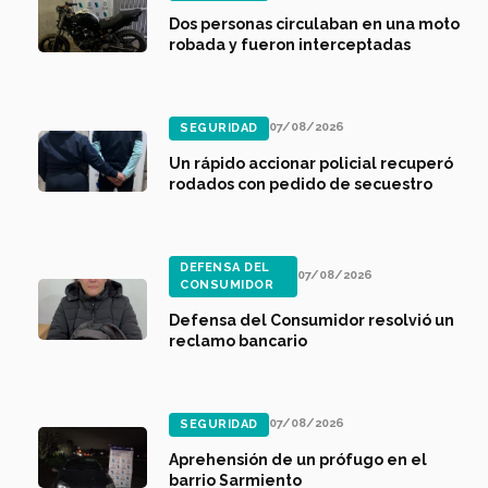
Dos personas circulaban en una moto
robada y fueron interceptadas
07/08/2026
SEGURIDAD
Un rápido accionar policial recuperó
rodados con pedido de secuestro
DEFENSA DEL
07/08/2026
CONSUMIDOR
Defensa del Consumidor resolvió un
reclamo bancario
07/08/2026
SEGURIDAD
Aprehensión de un prófugo en el
barrio Sarmiento