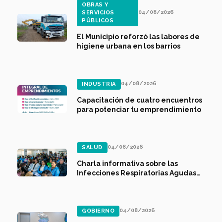
OBRAS Y
04/08/2026
SERVICIOS
PÚBLICOS
El Municipio reforzó las labores de
higiene urbana en los barrios
04/08/2026
INDUSTRIA
Capacitación de cuatro encuentros
para potenciar tu emprendimiento
04/08/2026
SALUD
Charla informativa sobre las
Infecciones Respiratorias Agudas
Bajas
04/08/2026
GOBIERNO