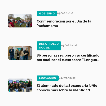
05/08/2026
GOBIERNO
Conmemoración por el Día de la
Pachamama
DESARROLLO
05/08/2026
SOCIAL
80 personas recibieron su certificado
por finalizar el curso sobre “Lengua
de Señas Argentinas” (LSA)
04/08/2026
EDUCACIÓN
El alumnado de la Secundaria Nº60
conoció más sobre la identidad
varelense