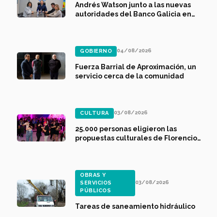
Andrés Watson junto a las nuevas
autoridades del Banco Galicia en
Florencio Varela
04/08/2026
GOBIERNO
Fuerza Barrial de Aproximación, un
servicio cerca de la comunidad
03/08/2026
CULTURA
25.000 personas eligieron las
propuestas culturales de Florencio
Varela en vacaciones de invierno
OBRAS Y
03/08/2026
SERVICIOS
PÚBLICOS
Tareas de saneamiento hidráulico