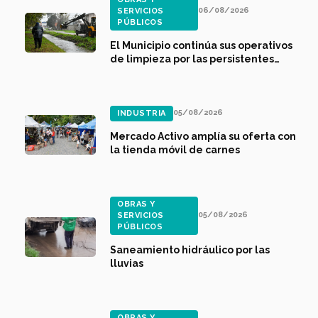
06/08/2026
SERVICIOS
PÚBLICOS
El Municipio continúa sus operativos
de limpieza por las persistentes
lluvias
05/08/2026
INDUSTRIA
Mercado Activo amplía su oferta con
la tienda móvil de carnes
OBRAS Y
05/08/2026
SERVICIOS
PÚBLICOS
Saneamiento hidráulico por las
lluvias
OBRAS Y