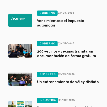
03/08/2026
GOBIERNO
Vencimientos del impuesto
automotor
03/08/2026
GOBIERNO
200 vecinos y vecinas tramitaron
documentación de forma gratuita
03/08/2026
DEPORTES
Un entrenamiento de vóley distinto
03/08/2026
INDUSTRIA