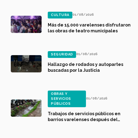
01/08/2026
CULTURA
Más de 15.000 varelenses disfrutaron
las obras de teatro municipales
01/08/2026
SEGURIDAD
Hallazgo de rodados y autopartes
buscadas por la Justicia
OBRAS Y
01/08/2026
SERVICIOS
PÚBLICOS
Trabajos de servicios públicos en
barrios varelenses después del
temporal