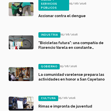
05/08/2026
SERVICIOS
PÚBLICOS
Accionar contra el dengue
05/08/2026
INDUSTRIA
"Bicicletas futura": una compañía de
Florencio Varela en constante
expansión
05/08/2026
GOBIERNO
La comunidad varelense prepara las
actividades en honor a San Cayetano
05/08/2026
CULTURA
Rimas e impronta de juventud