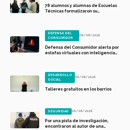
78 alumnos y alumnas de Escuelas
Técnicas formalizaron su
participación en prácticas
profesionalizantes
DEFENSA DEL
06/08/2026
CONSUMIDOR
Defensa del Consumidor alerta por
estafas virtuales con inteligencia
artificial
DESARROLLO
06/08/2026
SOCIAL
Talleres gratuitos en los barrios
06/08/2026
SEGURIDAD
Por una pista de investigación,
encontraron al autor de una