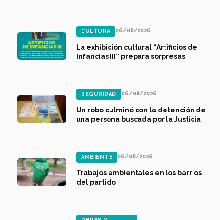
entradera
06/08/2026
CULTURA
La exhibición cultural “Artificios de
Infancias III” prepara sorpresas
06/08/2026
SEGURIDAD
Un robo culminó con la detención de
una persona buscada por la Justicia
06/08/2026
AMBIENTE
Trabajos ambientales en los barrios
del partido
OBRAS Y