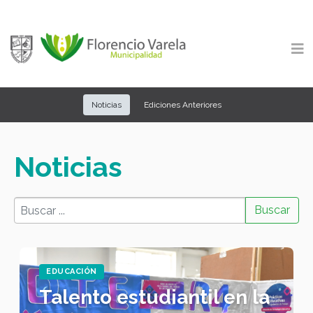
Noticias
Ediciones Anteriores
Noticias
EDUCACIÓN
Talento estudiantil en la