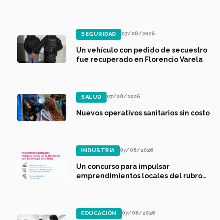
07/08/2026
SEGURIDAD
Un vehículo con pedido de secuestro
fue recuperado en Florencio Varela
07/08/2026
SALUD
Nuevos operativos sanitarios sin costo
07/08/2026
INDUSTRIA
Un concurso para impulsar
emprendimientos locales del rubro
alimenticio
07/08/2026
EDUCACIÓN