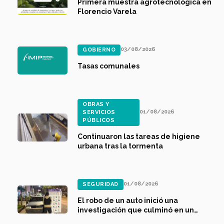
Primera muestra agrotecnológica en
Florencio Varela
03/08/2026
GOBIERNO
Tasas comunales
OBRAS Y
01/08/2026
SERVICIOS
PÚBLICOS
Continuaron las tareas de higiene
urbana tras la tormenta
01/08/2026
SEGURIDAD
El robo de un auto inició una
investigación que culminó en un
allanamiento con detenidos