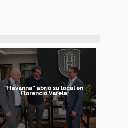
“Havanna” abrió su local en
“Havan
Florencio Varela