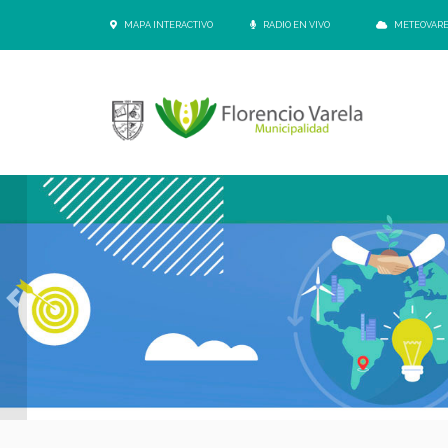
MAPA INTERACTIVO
RADIO EN VIVO
METEOVAR
Previous