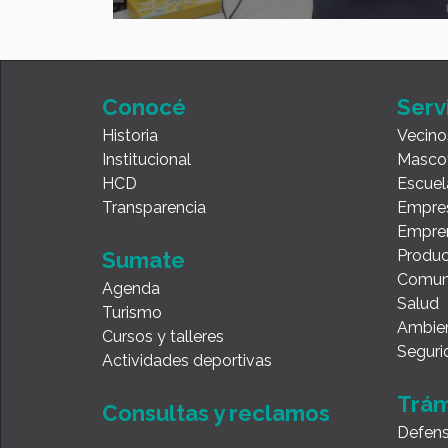
Conocé
Serv
Historia
Vecino
Institucional
Masco
HCD
Escuel
Transparencia
Empre
Empre
Produc
Sumate
Comun
Agenda
Salud
Turismo
Ambie
Cursos y talleres
Seguri
Actividades deportivas
Trám
Consultas y reclamos
Defens