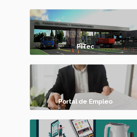
PITec
Portal de Empleo