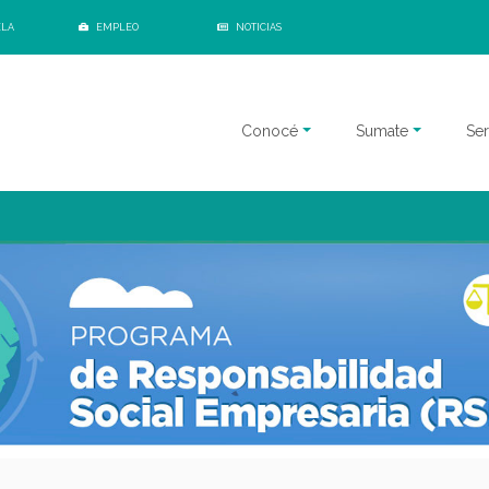
ELA
EMPLEO
NOTICIAS
Conocé
Sumate
Ser