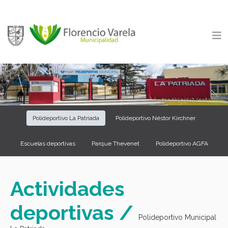
Polideportivo La Patriada
Polideportivo Néstor Kirchner
Escuelas deportivas
Parque Thevenet
Polideportivo AGFA
Actividades
deportivas /
Polideportivo Municipal