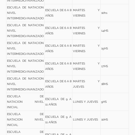
INTERMEDIO/AVANZADO
ESCUELA DE NATACION
ESCUELA DE 6 A 8
MARTES Y
NIVEL
10hs
AÑOS
VIERNES
INTERMEDIO/AVANZADO
ESCUELA DE NATACION
ESCUELA DE 6 A 8
MARTES Y
NIVEL
14HS
AÑOS
VIERNES
INTERMEDIO/AVANZADO
ESCUELA DE NATACION
ESCUELA DE 6 A 8
MARTES Y
NIVEL
15HS
AÑOS
VIERNES
INTERMEDIO/AVANZADO
ESCUELA DE NATACION
ESCUELA DE 6 A 8
MARTES Y
NIVEL
17HS
AÑOS
VIERNES
INTERMEDIO/AVANZADO
ESCUELA DE NATACION
ESCUELA DE 6 A 8
MARTES Y
NIVEL
18HS
AÑOS
JUEVES
INTERMEDIO/AVANZADO
ESCUELA DE
ESCUELA DE 9 A
NATACION NIVEL
LUNES Y JUEVES
9HS
11 AÑOS
INICIAL
ESCUELA DE
ESCUELA DE 9 A
NATACION NIVEL
LUNES Y JUEVES
10HS
11 AÑOS
INICIAL
ESCUELA DE
ESCUELA DE 9 A