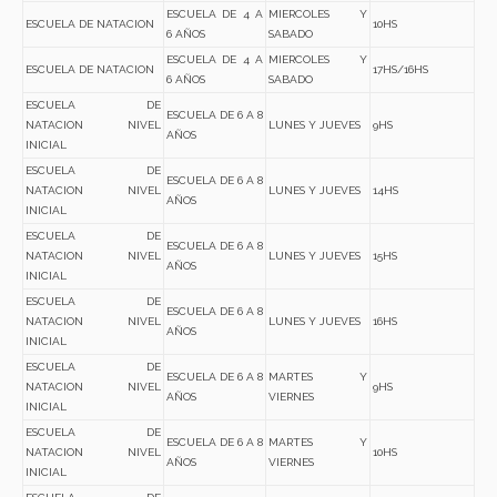
ESCUELA DE 4 A
MIERCOLES Y
ESCUELA DE NATACION
10HS
6 AÑOS
SABADO
ESCUELA DE 4 A
MIERCOLES Y
ESCUELA DE NATACION
17HS/16HS
6 AÑOS
SABADO
ESCUELA DE
ESCUELA DE 6 A 8
NATACION NIVEL
LUNES Y JUEVES
9HS
AÑOS
INICIAL
ESCUELA DE
ESCUELA DE 6 A 8
NATACION NIVEL
LUNES Y JUEVES
14HS
AÑOS
INICIAL
ESCUELA DE
ESCUELA DE 6 A 8
NATACION NIVEL
LUNES Y JUEVES
15HS
AÑOS
INICIAL
ESCUELA DE
ESCUELA DE 6 A 8
NATACION NIVEL
LUNES Y JUEVES
16HS
AÑOS
INICIAL
ESCUELA DE
ESCUELA DE 6 A 8
MARTES Y
NATACION NIVEL
9HS
AÑOS
VIERNES
INICIAL
ESCUELA DE
ESCUELA DE 6 A 8
MARTES Y
NATACION NIVEL
10HS
AÑOS
VIERNES
INICIAL