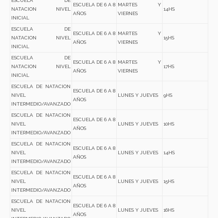
ESCUELA DE
ESCUELA DE 6 A 8
MARTES Y
NATACION NIVEL
14HS
AÑOS
VIERNES
INICIAL
ESCUELA DE
ESCUELA DE 6 A 8
MARTES Y
NATACION NIVEL
15HS
AÑOS
VIERNES
INICIAL
ESCUELA DE
ESCUELA DE 6 A 8
MARTES Y
NATACION NIVEL
17HS
AÑOS
VIERNES
INICIAL
ESCUELA DE NATACION
ESCUELA DE 6 A 8
NIVEL
LUNES Y JUEVES
9HS
AÑOS
INTERMEDIO/AVANZADO
ESCUELA DE NATACION
ESCUELA DE 6 A 8
NIVEL
LUNES Y JUEVES
10HS
AÑOS
INTERMEDIO/AVANZADO
ESCUELA DE NATACION
ESCUELA DE 6 A 8
NIVEL
LUNES Y JUEVES
14HS
AÑOS
INTERMEDIO/AVANZADO
ESCUELA DE NATACION
ESCUELA DE 6 A 8
NIVEL
LUNES Y JUEVES
15HS
AÑOS
INTERMEDIO/AVANZADO
ESCUELA DE NATACION
ESCUELA DE 6 A 8
NIVEL
LUNES Y JUEVES
16HS
AÑOS