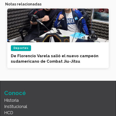
Notas relacionadas
Deportes
De Florencio Varela salió el nuevo campeón
sudamericano de Combat Jiu-Jitsu
Conocé
Historia
Institucional
HCD