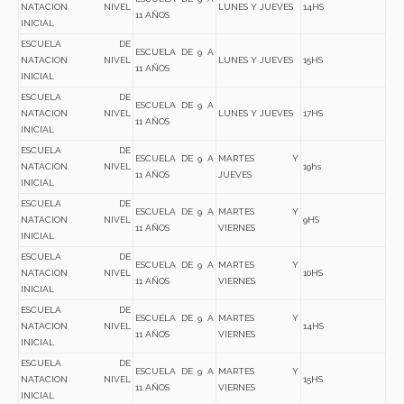
NATACION NIVEL
LUNES Y JUEVES
14HS
11 AÑOS
INICIAL
ESCUELA DE
ESCUELA DE 9 A
NATACION NIVEL
LUNES Y JUEVES
15HS
11 AÑOS
INICIAL
ESCUELA DE
ESCUELA DE 9 A
NATACION NIVEL
LUNES Y JUEVES
17HS
11 AÑOS
INICIAL
ESCUELA DE
ESCUELA DE 9 A
MARTES Y
NATACION NIVEL
19hs
11 AÑOS
JUEVES
INICIAL
ESCUELA DE
ESCUELA DE 9 A
MARTES Y
NATACION NIVEL
9HS
11 AÑOS
VIERNES
INICIAL
ESCUELA DE
ESCUELA DE 9 A
MARTES Y
NATACION NIVEL
10HS
11 AÑOS
VIERNES
INICIAL
ESCUELA DE
ESCUELA DE 9 A
MARTES Y
NATACION NIVEL
14HS
11 AÑOS
VIERNES
INICIAL
ESCUELA DE
ESCUELA DE 9 A
MARTES Y
NATACION NIVEL
15HS
11 AÑOS
VIERNES
INICIAL