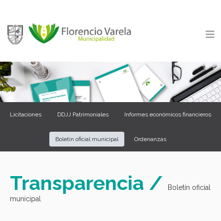
Licitaciones
DDJJ Patrimoniales
Informes económicos financieros
Boletín oficial municipal
Ordenanzas
Transparencia /
Boletín oficial
municipal