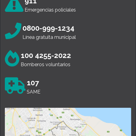
911
Emergencias policiales
0800-999-1234
Línea gratuita municipal
100 4255-2022
Bomberos voluntarios
107
SAME