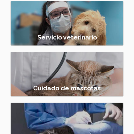
Servicio veterinario
Cuidado de mascotas