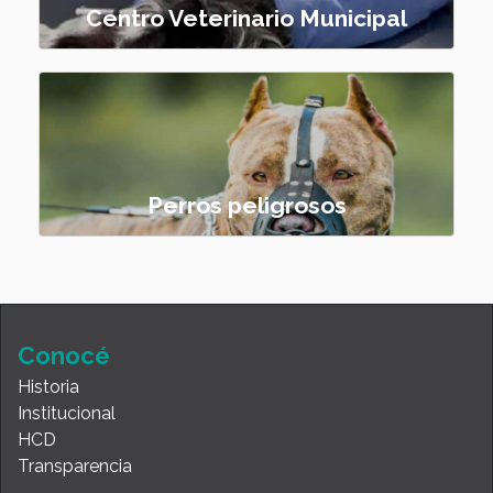
Centro Veterinario Municipal
Perros peligrosos
Conocé
Historia
Institucional
HCD
Transparencia