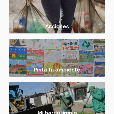
Acciones
Pinta tu ambiente
Mi barrio limpio