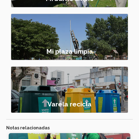
Mi plaza limpia
Varela recicla
Notas relacionadas