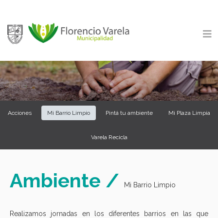
Acciones
Mi Barrio Limpio
Pintá tu ambiente
Mi Plaza Limpia
Varela Recicla
Ambiente /
Mi Barrio Limpio
Realizamos jornadas en los diferentes barrios en las que