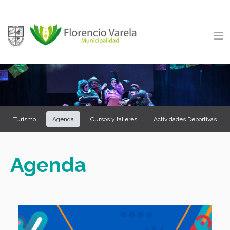
Turismo
Agenda
Cursos y talleres
Actividades Deportivas
Agenda