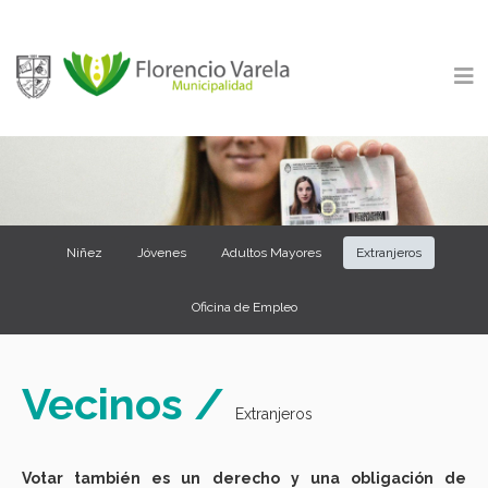
Niñez
Jóvenes
Adultos Mayores
Extranjeros
Oficina de Empleo
Vecinos /
Extranjeros
Votar también es un derecho y una obligación de