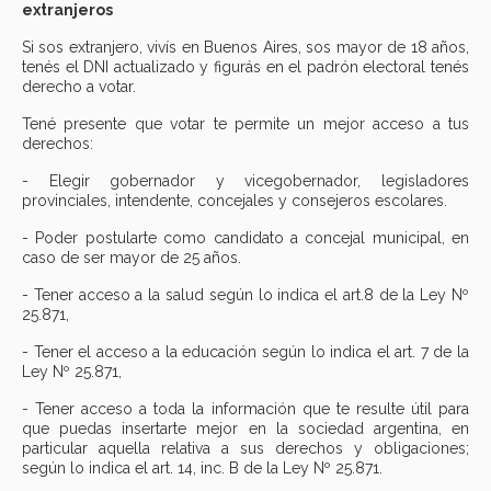
extranjeros
Si sos extranjero, vivís en Buenos Aires, sos mayor de 18 años,
tenés el DNI actualizado y figurás en el padrón electoral tenés
derecho a votar.
Tené presente que votar te permite un mejor acceso a tus
derechos:
- Elegir gobernador y vicegobernador, legisladores
provinciales, intendente, concejales y consejeros escolares.
- Poder postularte como candidato a concejal municipal, en
caso de ser mayor de 25 años.
- Tener acceso a la salud según lo indica el art.8 de la Ley Nº
25.871,
- Tener el acceso a la educación según lo indica el art. 7 de la
Ley Nº 25.871,
- Tener acceso a toda la información que te resulte útil para
que puedas insertarte mejor en la sociedad argentina, en
particular aquella relativa a sus derechos y obligaciones;
según lo indica el art. 14, inc. B de la Ley Nº 25.871.