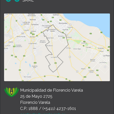
SAME
Municipalidad de Florencio Varela
25 de Mayo 2725
Florencio Varela
C.P.: 1888 / (+5411) 4237-1601