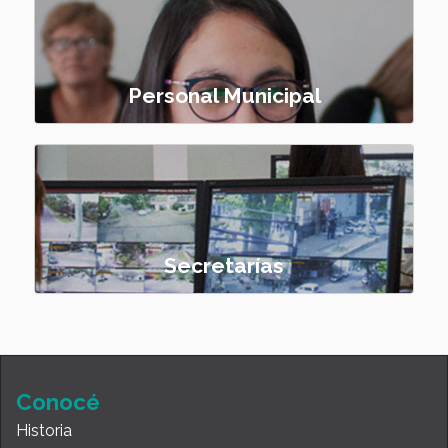
Personal Municipal
Secretarías
Conocé
Historia