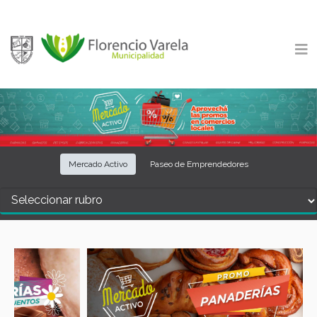
Mercado Activo
Paseo de Emprendedores