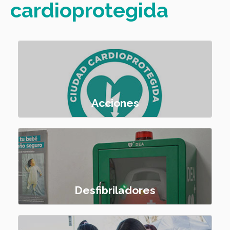
cardioprotegida
Acciones
Desfibriladores