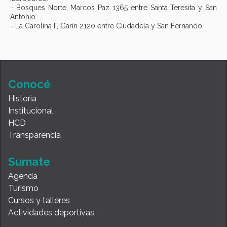
- Bosques Norte, Marcos Paz 1365 entre Santa Teresita y San
Antonio.
- La Carolina II, Garín 2120 entre Ciudadela y San Fernando.
Conocé
Historia
Institucional
HCD
Transparencia
Sumate
Agenda
Turismo
Cursos y talleres
Actividades deportivas