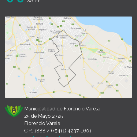
SAME
Municipalidad de Florencio Varela
25 de Mayo 2725
Florencio Varela
C.P.: 1888 / (+5411) 4237-1601