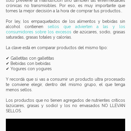
solo previene la malnutrición sino también las enfermedades
crónicas no transmisibles. Por eso, es muy importante que
tomes la mejor decisión a la hora de comprar tus productos..
Por ley, los empaquetados de los alimentos y bebidas sin
alcohol contienen
sellos que advierten a las y los
consumidores sobre los excesos
de azúcares, sodio, grasas
saturadas, grasas totales y calorías.
La clave está en comparar productos del mismo tipo:
✔ Galletitas con galletitas
✔ Bebidas con bebidas
✔ Yogures con yogures
Y recordá que si vas a consumir un producto ultra procesado
te conviene elegir, dentro del mismo grupo, el que tenga
menos sellos.
Los productos que no tienen agregados de nutrientes críticos
(azúcares, grasas y sodio) y los no envasados NO LLEVAN
SELLOS.