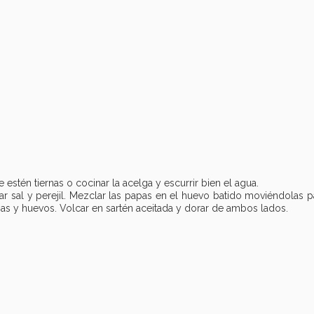
 estén tiernas o cocinar la acelga y escurrir bien el agua.
ar sal y perejil. Mezclar las papas en el huevo batido moviéndolas 
pas y huevos. Volcar en sartén aceitada y dorar de ambos lados.