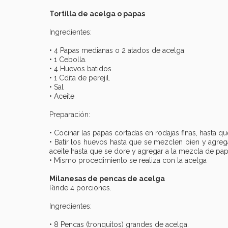
Tortilla de acelga o papas
Ingredientes:
• 4 Papas medianas o 2 atados de acelga.
• 1 Cebolla.
• 4 Huevos batidos.
• 1 Cdita de perejil.
• Sal
• Aceite
Preparación:
• Cocinar las papas cortadas en rodajas finas, hasta que
• Batir los huevos hasta que se mezclen bien y agreg
aceite hasta que se dore y agregar a la mezcla de pa
• Mismo procedimiento se realiza con la acelga
Milanesas de pencas de acelga
Rinde 4 porciones.
Ingredientes:
• 8 Pencas (tronquitos) grandes de acelga.