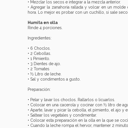
• Mezclar los secos e integrar a la mezcla anterior.
• Agregar la zanahoria rallada y volcar en un molde
hora. Lo mejor es probar con un cuchillo, si sale seco, 
Humita en olla
Rinde 4 porciones.
Ingredientes:
• 6 Choclos.
• 2 Cebollas.
• 1 Pimiento.
• 3 Dientes de ajo.
• 2 Tomates
• ½ Litro de leche.
• Sal y condimentos a gusto.
Preparación:
• Pelar y lavar los choclos. Rallarlos o licuarlos.
• Colocar en una cacerola y cocinar con ½ litro de ag
• Aparte, lavar y picar la cebolla, el pimiento, el ajo y 
• Saltear los vegetales y condimentar.
• Colocar esta preparación en la olla en la que se coc
• Cuando la leche rompa el hervor, mantener 2 minutos