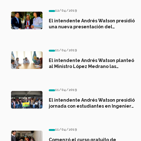
12/04/2019
El intendente Andrés Watson presidió
una nueva presentación del
programa de educación vial “Mis
Primeros Pasos Viales”
11/04/2019
El intendente Andrés Watson planteó
al Ministro López Medrano las
problemáticas sociales del distrito
11/04/2019
El intendente Andrés Watson presidió
jornada con estudiantes en Ingeniero
Allan
11/04/2019
Comenzó el curso gratuito de