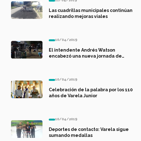
11/04/2019
Las cuadrillas municipales continúan
realizando mejoras viales
10/04/2019
El intendente Andrés Watson
encabezó una nueva jornada de
recuperación del espacio público
10/04/2019
Celebración de la palabra por los 110
años de Varela Junior
10/04/2019
Deportes de contacto: Varela sigue
sumando medallas