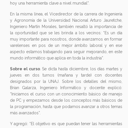
hoy una herramienta clave a nivel mundial”.
En la misma línea, el Vicedirector de la carrera de Ingeniería
y Agronomía de la Universidad Nacional Arturo Jauretche,
Ingeniero Martín Morales, también resaltó la importancia de
la oportunidad que se les brinda a los vecinos: “Es un día
muy importante para nosotros, donde avanzamos en formar
varelenses en pos de un mejor ámbito laboral y en ese
aspecto estamos trabajando para seguir mejorando, en este
mundo informático que aplica en toda la industria”.
Sobre el curso
. Se dicta hasta diciembre, los días martes y
jueves en dos turnos (mañana y tarde) con docentes
designados por la UNAJ. Sobre los detalles del mismo,
Brian Galarza, Ingeniero Informático y docente explicó:
“Iniciamos el curso con un conocimiento básico de manejo
de PC y empezamos desde los conceptos más básicos de
la programación, hasta que podamos avanzar a otros temas
más avanzados”.
Y agregó: “El objetivo es que puedan tener las herramientas