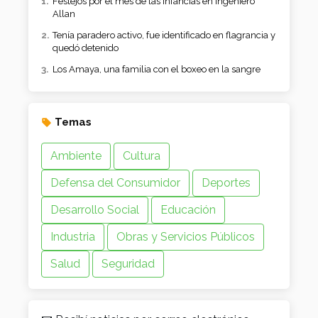
Festejos por el mes de las infancias en Ingeniero
Allan
Tenía paradero activo, fue identificado en flagrancia y
quedó detenido
Los Amaya, una familia con el boxeo en la sangre
Temas
Ambiente
Cultura
Defensa del Consumidor
Deportes
Desarrollo Social
Educación
Industria
Obras y Servicios Públicos
Salud
Seguridad