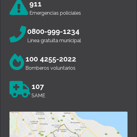
911
Emergencias policiales
0800-999-1234
Línea gratuita municipal
100 4255-2022
Bomberos voluntarios
107
SAME