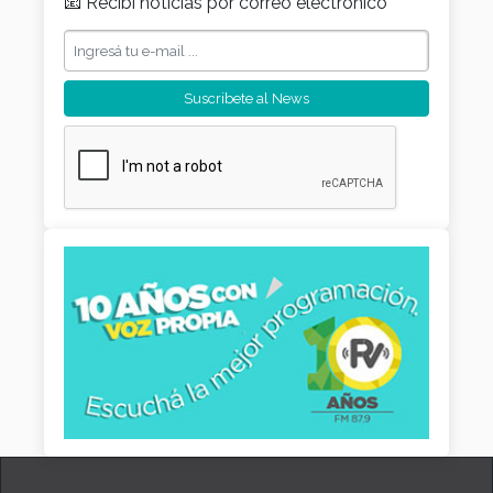
📧 Recibí noticias por correo electrónico