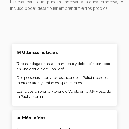
básicas para que puedan ingresar a alguna empresa, o
incluso poder desarrollar emprendimientos propios”.
Últimas noticias
Tareas indagatorias, allanamiento y detención por robo
en una escuela de Don José
Dos personas intentaron escapar de la Policía, pero los
interceptaron y tenían estupefacientes
Las raíces unieron a Florencio Varela en la 32ª Fiesta de
la Pachamama
🔥 Más leídas