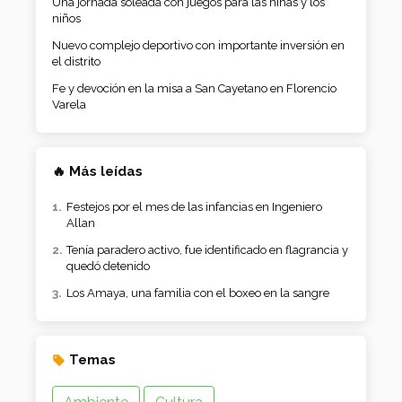
Una jornada soleada con juegos para las niñas y los
niños
Nuevo complejo deportivo con importante inversión en
el distrito
Fe y devoción en la misa a San Cayetano en Florencio
Varela
🔥 Más leídas
Festejos por el mes de las infancias en Ingeniero
Allan
Tenía paradero activo, fue identificado en flagrancia y
quedó detenido
Los Amaya, una familia con el boxeo en la sangre
Temas