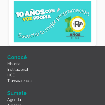
Conocé
Historia
Institucional
HCD
Transparencia
Sumate
Agenda