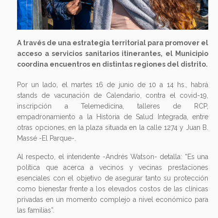
A través de una estrategia territorial para promover el
acceso a servicios sanitarios itinerantes, el Municipio
coordina encuentros en distintas regiones del distrito.
Por un lado, el martes 16 de junio de 10 a 14 hs., habrá
stands de vacunación de Calendario, contra el covid-19,
inscripción a Telemedicina, talleres de RCP,
empadronamiento a la Historia de Salud Integrada, entre
otras opciones, en la plaza situada en la calle 1274 y Juan B.
Massé -El Parque-.
Al respecto, el intendente -Andrés Watson- detalla: “Es una
política que acerca a vecinos y vecinas prestaciones
esenciales con el objetivo de asegurar tanto su protección
como bienestar frente a los elevados costos de las clínicas
privadas en un momento complejo a nivel económico para
las familias”.