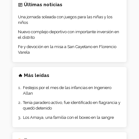
Últimas noticias
Una jornada soleada con juegos para las niñas y los
niños
Nuevo complejo deportivo con importante inversión en
el distrito
Fe y devoción en la misa a San Cayetano en Florencio
Varela
🔥 Más leídas
Festejos por el mes de las infancias en Ingeniero
Allan
Tenía paradero activo, fue identificado en flagrancia y
quedó detenido
Los Amaya, una familia con el boxeo en la sangre