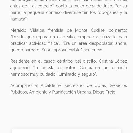
antes de ir al colegio”, contó la mujer de 9 de Julio. Por su
parte, la pequeña confesó divertirse “en los toboganes y la
hamaca”.
Meraldo Villalba, frentista de Monte Cudine, comentó:
“Desde que repararon este sitio, empecé a utilizarlo para
practicar actividad física”. “Era un área despoblada; ahora,
quedó bárbaro. Súper aprovechable”, sentenció.
Residente en el casco céntrico del distrito, Cristina López
agradeció “la puesta en valor. Generaron un espacio
hermoso: muy cuidado, iluminado y seguro”.
Acompañó al Alcalde el secretario de Obras, Servicios
Públicos, Ambiente y Planificación Urbana, Diego Trejo.