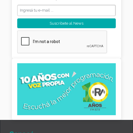
Conocé
Historia
Institucional
HCD
Transparencia
Sumate