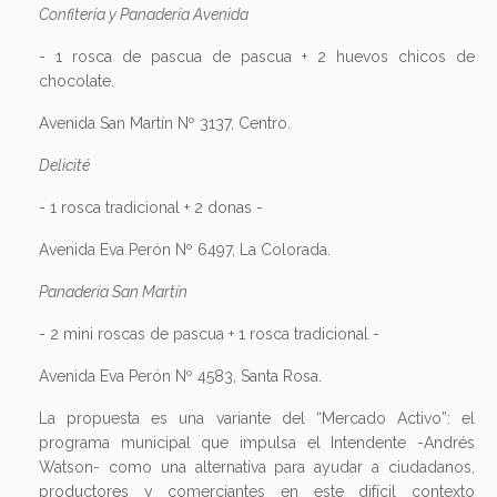
- 1 rosca tradicional + 2 donas -
Avenida Eva Perón Nº 6497, La Colorada.
Panadería San Martín
- 2 mini roscas de pascua + 1 rosca tradicional -
Avenida Eva Perón Nº 4583, Santa Rosa.
La propuesta es una variante del “Mercado Activo”: el
programa municipal que impulsa el Intendente -Andrés
Watson- como una alternativa para ayudar a ciudadanos,
productores y comerciantes en este difícil contexto
económico tanto a nivel nacional como provincial.