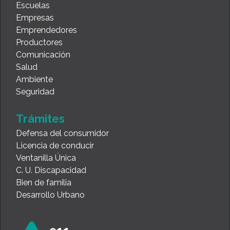
Seguridad
Trámites
Defensa del consumidor
Licencia de conducir
Ventanilla Única
C. U. Discapacidad
Bien de familia
Desarrollo Urbano
911
Emergencias policiales
0800-999-1234
Línea gratuita municipal