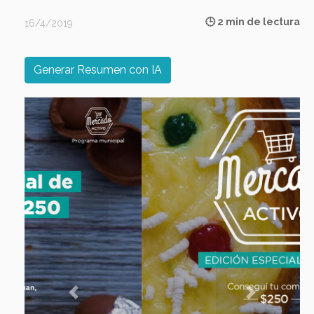
🕒 2 min de lectura
16/4/2019
Generar Resumen con IA
Previous
Next