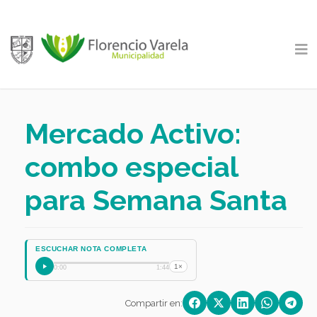
Mercado Activo:
combo especial
para Semana Santa
ESCUCHAR NOTA COMPLETA
1×
0:00
1:44
Compartir en: