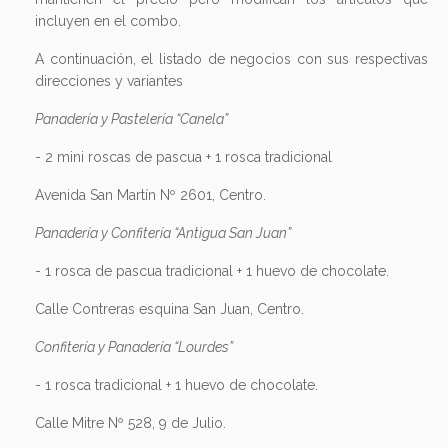
Avenida San Martín Nº 2601, Centro.
Panadería y Confitería “Antigua San Juan”
- 1 rosca de pascua tradicional + 1 huevo de chocolate.
Calle Contreras esquina San Juan, Centro.
Confitería y Panadería “Lourdes”
- 1 rosca tradicional + 1 huevo de chocolate.
Calle Mitre Nº 528, 9 de Julio.
Confitería y Panadería Avenida
- 1 rosca de pascua de pascua + 2 huevos chicos de
chocolate.
Avenida San Martín Nº 3137, Centro.
Delicité