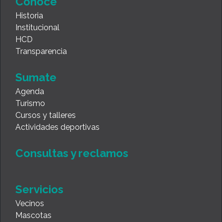
Agenda
Turismo
Cursos y talleres
Actividades deportivas
Consultas y reclamos
Servicios
Vecinos
Mascotas
Escuelas
Empresas
Emprendedores
Productores
Comunicación
Salud
Ambiente