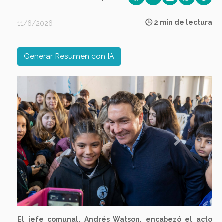
🕒 2 min de lectura
11/6/2026
Generar Resumen con IA
Previous
Next
El jefe comunal, Andrés Watson, encabezó el acto