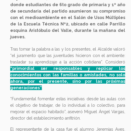
donde estudiantes de 6to grado de primaria y 1º año
de secundaria del partido asumieron su compromiso
con el medioambiente en el Salón de Usos Múltiples
de la Escuela Técnica Nº2, ubicado en calle Parrillo
esquina Aristóbulo del Valle, durante la mañana del
jueves.
Tras tomar la palabra a las y los presentes, el Alcalde valoró
“el juramento que las juventudes hicieron con el ambiente:
trasladar su aprendizaje a la acción cotidiana”. Consideró
“primordial ser responsables y replicar los
conocimientos con las familias o amistades, no solo
ahora, por el presente, sino por las próximas
generaciones”
.
“Fundamental fomentar estas iniciativas desde las aulas con
el objetivo de trabajar, de lo individual a lo colectivo, para
mejorar el espacio habitado”, aseveró Miguel Ángel Vargas,
director del establecimiento anfitrión.
El representante de la casa fue el alumno Jeremías Aves.