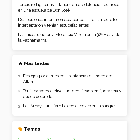
Tareas indagatorias, allanamiento y detención por robo
en una escuela de Don José
Dos personas intentaron escapar de la Policía, pero los
interceptaron y tenían estupefacientes
Las raíces unieron a Florencio Varela en la 32ª Fiesta de
la Pachamama
🔥 Más leídas
Festejos por el mes de las infancias en Ingeniero
Allan
Tenía paradero activo, fue identificado en flagrancia y
quedó detenido
Los Amaya, una familia con el boxeo en la sangre
Temas