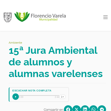
Ambiente
15ª Jura Ambiental
de alumnos y
alumnas varelenses
ESCUCHAR NOTA COMPLETA
1×
0:00
2:44
Compartir en: