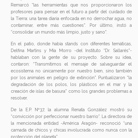
Remarcó “las herramientas que nos proporcionaron los
profesores para pensar en el futuro a partir del cuidado de
la Tierra: una tarea diaria enfocada en no derrochar agua, no
contaminar, entre más cuestiones”. Por último, instó a
“consolidar un mundo más limpio, justo y sano”.
En el patio, donde había stands con diferentes temáticas,
Delfina Martins y Mía Morro -del Instituto “Dr. Sallarés”-
hablaban con la gente de su proyecto. Sobre su idea,
contaron: “Transmitimos el mensaje de salvaguardar el
ecosistema no únicamente por nuestro bien, sino también
por los animales en peligro de extinción”. Puntualizaron “la
degradación de los polos, los plásticos en el mar y la
creación de islas de basura” como los grandes problemas a
resolver.
De la E.P. Nº37, la alumna Renata González mostró su
“convicción por perfeccionar nuestro barrio”. La directora de
la mencionada entidad -América Aragón- reconoció “una
camada de chicos y chicas involucrada como nunca con la
protección del planeta”.