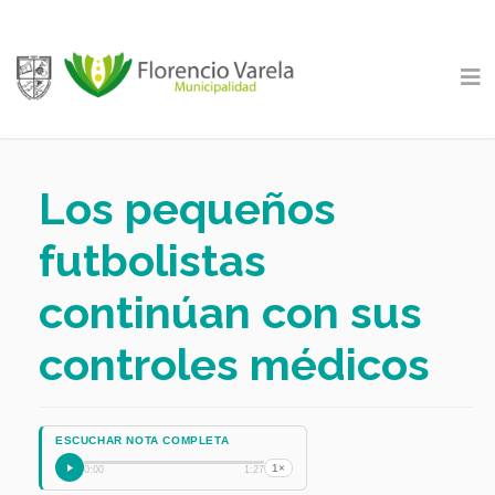
Los pequeños
futbolistas
continúan con sus
controles médicos
ESCUCHAR NOTA COMPLETA
1×
0:00
1:27