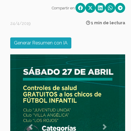
Compartir en:
🕒 1 min de lectura
24/4/2019
Generar Resumen con IA
Previous
Next