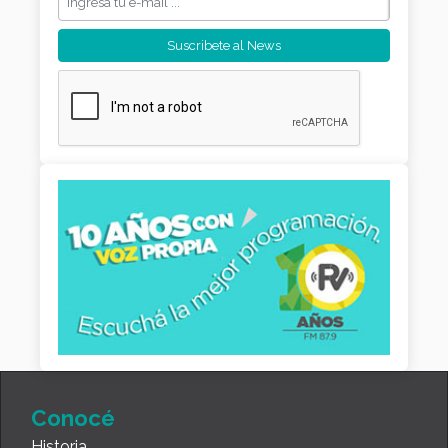
Conocé
Historia