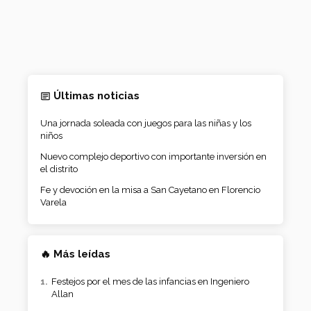
Últimas noticias
Una jornada soleada con juegos para las niñas y los
niños
Nuevo complejo deportivo con importante inversión en
el distrito
Fe y devoción en la misa a San Cayetano en Florencio
Varela
🔥 Más leídas
Festejos por el mes de las infancias en Ingeniero
Allan