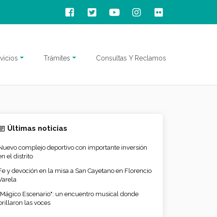
vicios
Trámites
Consultas Y Reclamos
Últimas noticias
Nuevo complejo deportivo con importante inversión
en el distrito
Fe y devoción en la misa a San Cayetano en Florencio
Varela
"Mágico Escenario": un encuentro musical donde
brillaron las voces