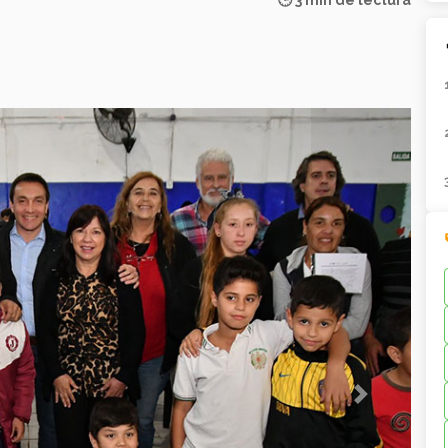
🕒 3 min de lectura
Next