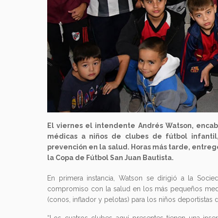
El viernes el intendente Andrés Watson, encab
médicas a niños de clubes de fútbol infantil
prevención en la salud. Horas más tarde, entreg
la Copa de Fútbol San Juan Bautista.
En primera instancia, Watson se dirigió a la Soci
compromiso con la salud en los más pequeños median
(conos, inflador y pelotas) para los niños deportistas de 