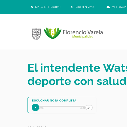
MAPA INTERACTIVO
RADIO EN VIVO
METEOVAR
El intendente Wat
deporte con salud 
ESCUCHAR NOTA COMPLETA
1×
0:00
3:31