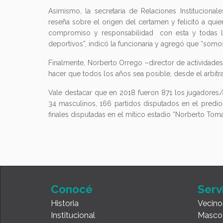
Asimismo, la secretaria de Relaciones Instituciona
reseña sobre el origen del certamen y felicitó a qui
compromiso y responsabilidad con esta y todas las
deportivos”, indicó la funcionaria y agregó que “somos
Finalmente, Norberto Orrego –director de actividades 
hacer que todos los años sea posible, desde el arbitraj
Vale destacar que en 2018 fueron 871 los jugadores/
34 masculinos, 166 partidos disputados en el predio 
finales disputadas en el mítico estadio “Norberto Toma
Conocé
Serv
Historia
Vecino
Institucional
Masco