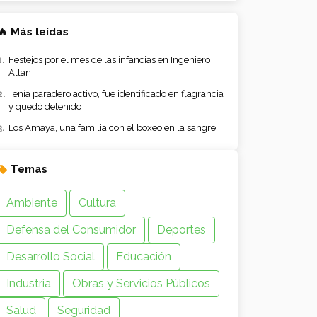
🔥 Más leídas
Festejos por el mes de las infancias en Ingeniero
Allan
Tenía paradero activo, fue identificado en flagrancia
y quedó detenido
Los Amaya, una familia con el boxeo en la sangre
Temas
Ambiente
Cultura
Defensa del Consumidor
Deportes
Desarrollo Social
Educación
Industria
Obras y Servicios Públicos
Salud
Seguridad