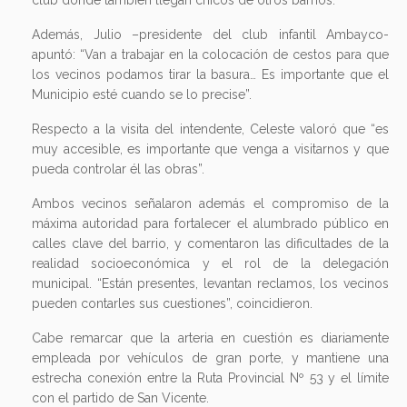
Además, Julio –presidente del club infantil Ambayco-
apuntó: “Van a trabajar en la colocación de cestos para que
los vecinos podamos tirar la basura… Es importante que el
Municipio esté cuando se lo precise”.
Respecto a la visita del intendente, Celeste valoró que “es
muy accesible, es importante que venga a visitarnos y que
pueda controlar él las obras”.
Ambos vecinos señalaron además el compromiso de la
máxima autoridad para fortalecer el alumbrado público en
calles clave del barrio, y comentaron las dificultades de la
realidad socioeconómica y el rol de la delegación
municipal. “Están presentes, levantan reclamos, los vecinos
pueden contarles sus cuestiones”, coincidieron.
Cabe remarcar que la arteria en cuestión es diariamente
empleada por vehículos de gran porte, y mantiene una
estrecha conexión entre la Ruta Provincial Nº 53 y el límite
con el partido de San Vicente.