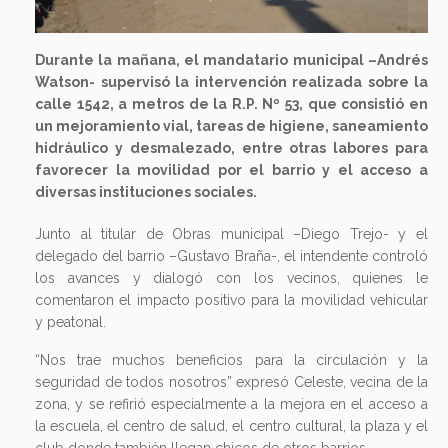
Durante la mañana, el mandatario municipal –Andrés
Watson- supervisó la intervención realizada sobre la
calle 1542, a metros de la R.P. Nº 53, que consistió en
un mejoramiento vial, tareas de higiene, saneamiento
hidráulico y desmalezado, entre otras labores para
favorecer la movilidad por el barrio y el acceso a
diversas instituciones sociales.
Junto al titular de Obras municipal –Diego Trejo- y el
delegado del barrio –Gustavo Braña-, el intendente controló
los avances y dialogó con los vecinos, quienes le
comentaron el impacto positivo para la movilidad vehicular
y peatonal.
“Nos trae muchos beneficios para la circulación y la
seguridad de todos nosotros” expresó Celeste, vecina de la
zona, y se refirió especialmente a la mejora en el acceso a
la escuela, el centro de salud, el centro cultural, la plaza y el
club donde también llegan chicos de otros barrios.