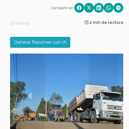
Compartir en:
🕒 2 min de lectura
17/4/2019
Generar Resumen con IA
Previous
Next