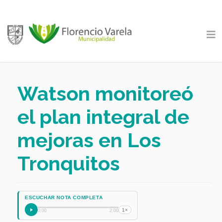
Watson monitoreó
el plan integral de
mejoras en Los
Tronquitos
ESCUCHAR NOTA COMPLETA
1×
0:00
2:00