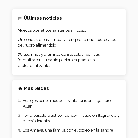
Últimas noticias
Nuevos operativos sanitarios sin costo
Un concurso para impulsar emprendimientos locales
del rubro alimenticio
78 alumnos y alumnas de Escuelas Técnicas
formalizaron su participación en prácticas
profesionalizantes
🔥 Más leídas
Festejos por el mes de las infancias en Ingeniero
Allan
Tenía paradero activo, fue identificado en flagrancia y
quedó detenido
Los Amaya, una familia con el boxeo en la sangre