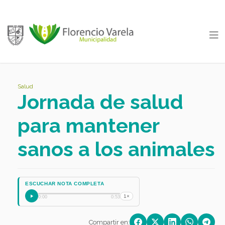
Salud
Jornada de salud
para mantener
sanos a los animales
ESCUCHAR NOTA COMPLETA
1×
0:00
0:53
Compartir en: