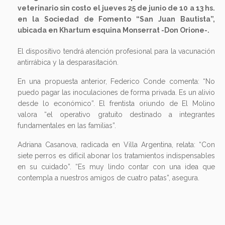
veterinario sin costo el jueves 25 de junio de 10 a 13 hs.
en la Sociedad de Fomento “San Juan Bautista”,
ubicada en Khartum esquina Monserrat -Don Orione-.
El dispositivo tendrá atención profesional para la vacunación
antirrábica y la desparasitación.
En una propuesta anterior, Federico Conde comenta: “No
puedo pagar las inoculaciones de forma privada. Es un alivio
desde lo económico”. El frentista oriundo de El Molino
valora “el operativo gratuito destinado a integrantes
fundamentales en las familias”.
Adriana Casanova, radicada en Villa Argentina, relata: “Con
siete perros es difícil abonar los tratamientos indispensables
en su cuidado”. “Es muy lindo contar con una idea que
contempla a nuestros amigos de cuatro patas”, asegura.