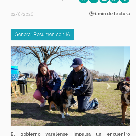
🕒 1 min de lectura
22/6/2026
Generar Resumen con IA
Previous
Next
El gobierno varelense impulsa un encuentro