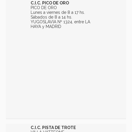
C.I.C. PICO DE ORO
PICO DE ORO
Lunes a viernes de 8 a 17 hs.
Sábados de 8 a 14 hs.
YUGOSLAVIA Nº 1324, entre LA
HAYA y MADRID
C.I.C. PISTA DE TROTE