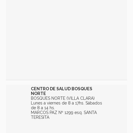
CENTRO DE SALUD BOSQUES
NORTE
BOSQUES NORTE (VILLA CLARA)
Lunes a viernes de 8 a 17hs. Sábados
de 8 a 14 hs.
MARCOS PAZ Nº 1299 esq. SANTA
TERESITA