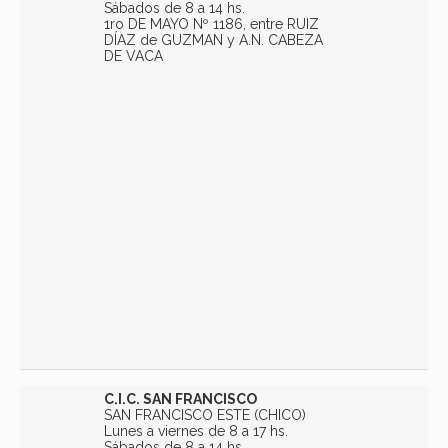
Sábados de 8 a 14 hs.
1ro DE MAYO Nº 1186, entre RUIZ
DÍAZ de GUZMAN y A.N. CABEZA
DE VACA
C.I.C. SAN FRANCISCO
SAN FRANCISCO ESTE (CHICO)
Lunes a viernes de 8 a 17 hs.
Sábados de 8 a 14 hs.