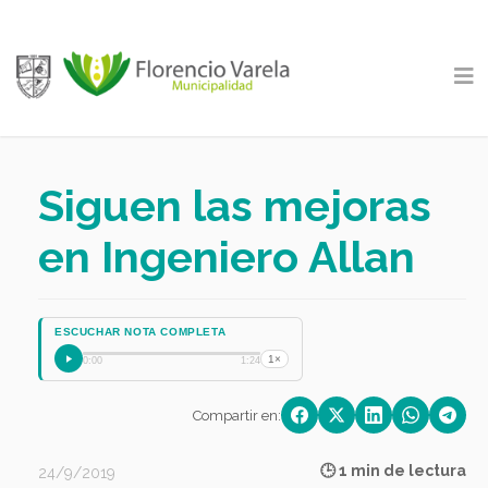
Siguen las mejoras
en Ingeniero Allan
ESCUCHAR NOTA COMPLETA
1×
0:00
1:24
Compartir en:
🕒 1 min de lectura
24/9/2019