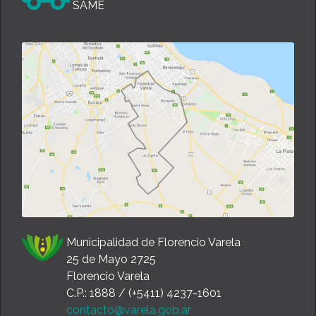
SAME
Municipalidad de Florencio Varela
25 de Mayo 2725
Florencio Varela
C.P.: 1888 / (+5411) 4237-1601
contacto@varela.gob.ar