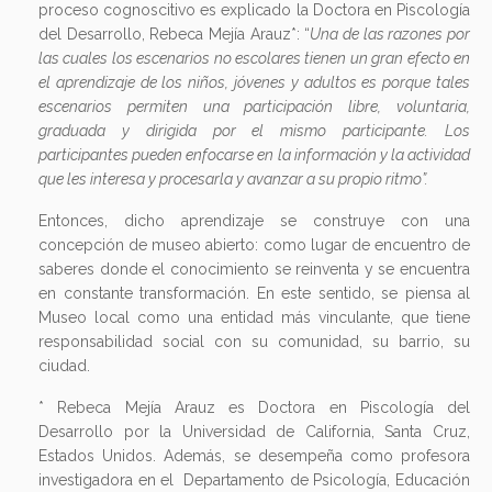
proceso cognoscitivo es explicado la Doctora en Piscología
del Desarrollo, Rebeca Mejía Arauz*: “
Una de las razones por
las cuales los escenarios no escolares tienen un gran efecto en
el aprendizaje de los niños, jóvenes y adultos es porque tales
escenarios permiten una participación libre, voluntaria,
graduada y dirigida por el mismo participante. Los
participantes pueden enfocarse en la información y la actividad
que les interesa y procesarla y avanzar a su propio ritmo”.
Entonces, dicho aprendizaje se construye con una
concepción de museo abierto: como lugar de encuentro de
saberes donde el conocimiento se reinventa y se encuentra
en constante transformación. En este sentido, se piensa al
Museo local como una entidad más vinculante, que tiene
responsabilidad social con su comunidad, su barrio, su
ciudad.
* Rebeca Mejía Arauz es Doctora en Piscología del
Desarrollo por la Universidad de California, Santa Cruz,
Estados Unidos. Además, se desempeña como profesora
investigadora en el Departamento de Psicología, Educación