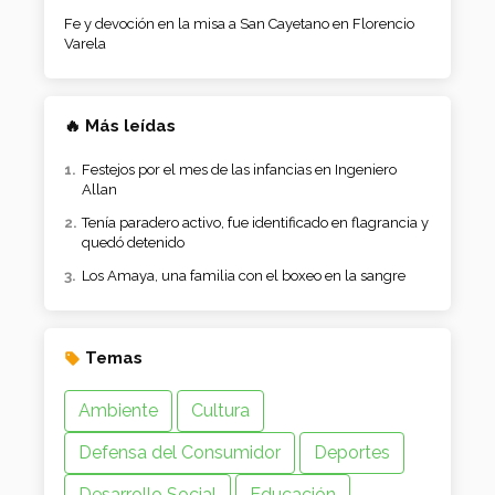
Fe y devoción en la misa a San Cayetano en Florencio
Varela
🔥 Más leídas
Festejos por el mes de las infancias en Ingeniero
Allan
Tenía paradero activo, fue identificado en flagrancia y
quedó detenido
Los Amaya, una familia con el boxeo en la sangre
Temas
Ambiente
Cultura
Defensa del Consumidor
Deportes
Desarrollo Social
Educación