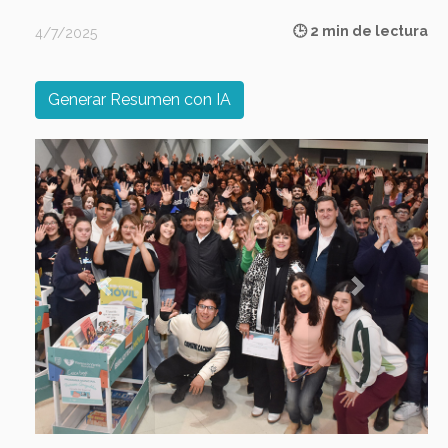
🕒 2 min de lectura
4/7/2025
Generar Resumen con IA
Previous
Next