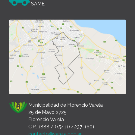
SAME
Municipalidad de Florencio Varela
25 de Mayo 2725
Florencio Varela
C.P.: 1888 / (+5411) 4237-1601
contacto@varela.gob.ar