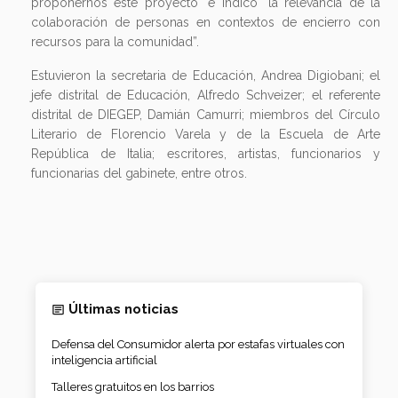
proponernos este proyecto" e indicó “la relevancia de la
colaboración de personas en contextos de encierro con
recursos para la comunidad”.
Estuvieron la secretaria de Educación, Andrea Digiobani; el
jefe distrital de Educación, Alfredo Schveizer; el referente
distrital de DIEGEP, Damián Camurri; miembros del Círculo
Literario de Florencio Varela y de la Escuela de Arte
República de Italia; escritores, artistas, funcionarios y
funcionarias del gabinete, entre otros.
Últimas noticias
Defensa del Consumidor alerta por estafas virtuales con
inteligencia artificial
Talleres gratuitos en los barrios