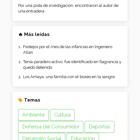
Por una pista de investigación, encontraron al autor de
una entradera
🔥 Más leídas
Festejos por el mes de las infancias en Ingeniero
Allan
Tenía paradero activo, fue identificado en flagrancia y
quedó detenido
Los Amaya, una familia con el boxeo en la sangre
Temas
Ambiente
Cultura
Defensa del Consumidor
Deportes
Desarrollo Social
Educación