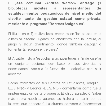
El jefe comunal -Andrés Watson- entregó 51
bibliotecas móviles a representantes de
establecimientos pedagógicos de nivel medio del
distrito, tanto de gestión estatal como privada,
mediante el programa “Recreos Amigables”.
El titular en el Ejecutivo local encontró en "las pausas en la
dinámica escolar, lugares de encuentro con la lectura, el
juego y algún divertimento, donde también dialogar o
fomentar la relación entre pares".
El Alcalde instó a "escuchar a las juventudes a fin de diseñar
en conjunto acciones con base en sus vivencias y
necesidades". Apeló a "la fuerza de lo colectivo para salir
adelante".
Como referentes de sus Centros de Estudiantes, Joaquín -
E.E.S. N°40- y Leonor -E.E.S. N°14- comentaron cómo fue la
implementación de la propuesta. El chico agradeció “saber
más sobre nuestros autores, su historia, a partir de los
talleres que brindaron". La alumna convocó a “aprovechar