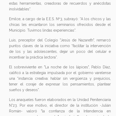
estas herramientas, creadoras de recuerdos y anécdotas
inolvidables”.
Emilce, a cargo de la E.E.S. Nº3, subrayó: “A los chicos y las
chicas les encantaron los seminarios ofrecidos desde el
Municipio. Tuvimos lindas experiencias”.
Luis, preceptor del Colegio "Jesús de Nazareth", remarcó
puntos claves de la iniciativa como “facilitar la intervención
de los y las adolescentes, dejar un poco del celular e
incentivar la práctica lectora”.
El sobreviviente en "La noche de los lápices", Pablo Díaz,
calificó a la estrategia impulsada por el gobierno varelense
una “instancia creativa: hablar sin vergüenza y prejuicios,
tener el coraje de expresar los pensamientos, plantear
sueños y deseos”.
Los anaqueles fueron elaborados en la Unidad Penitenciaria
N°23. Por ese motivo, el director de la institución -Julián
Román- valoró "la confianza de la Intendencia en