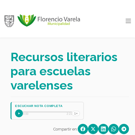
Recursos literarios
para escuelas
varelenses
ESCUCHAR NOTA COMPLETA
1×
0:00
2:21
Compartir en: