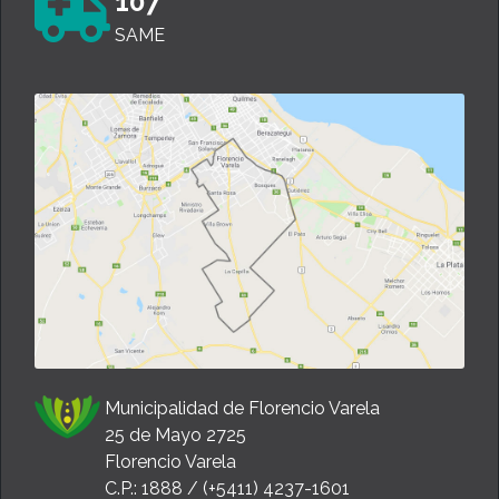
107
SAME
Municipalidad de Florencio Varela
25 de Mayo 2725
Florencio Varela
C.P.: 1888 / (+5411) 4237-1601