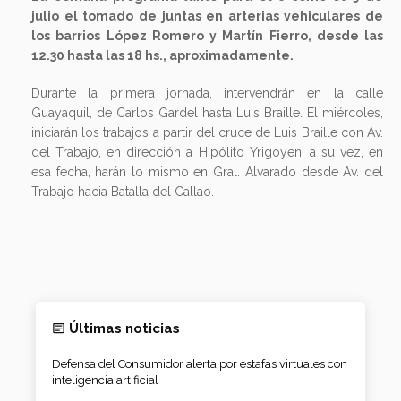
julio el tomado de juntas en arterias vehiculares de
los barrios López Romero y Martín Fierro, desde las
12.30 hasta las 18 hs., aproximadamente.
Durante la primera jornada, intervendrán en la calle
Guayaquil, de Carlos Gardel hasta Luis Braille. El miércoles,
iniciarán los trabajos a partir del cruce de Luis Braille con Av.
del Trabajo, en dirección a Hipólito Yrigoyen; a su vez, en
esa fecha, harán lo mismo en Gral. Alvarado desde Av. del
Trabajo hacia Batalla del Callao.
Últimas noticias
Defensa del Consumidor alerta por estafas virtuales con
inteligencia artificial