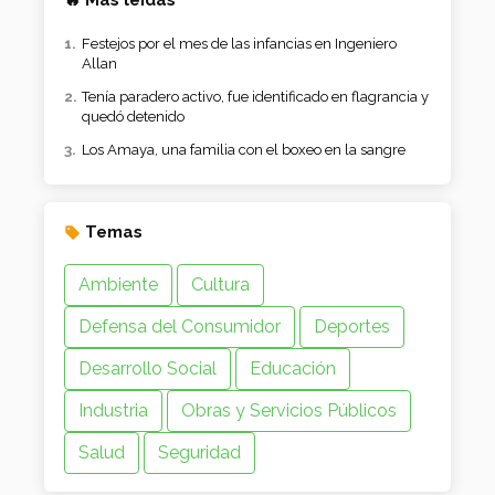
🔥 Más leídas
Festejos por el mes de las infancias en Ingeniero
Allan
Tenía paradero activo, fue identificado en flagrancia y
quedó detenido
Los Amaya, una familia con el boxeo en la sangre
Temas
Ambiente
Cultura
Defensa del Consumidor
Deportes
Desarrollo Social
Educación
Industria
Obras y Servicios Públicos
Salud
Seguridad