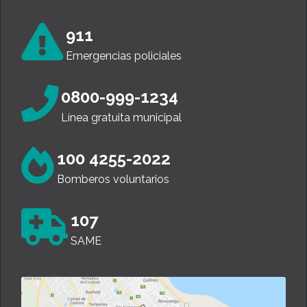
911
Emergencias policiales
0800-999-1234
Línea gratuita municipal
100 4255-2022
Bomberos voluntarios
107
SAME