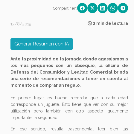
Compartir en:
🕒 2 min de lectura
13/8/2019
Generar Resumen con IA
Ante la proximidad de la jornada donde agasajamos a
los más pequeños con un obsequio, la oficina de
Defensa del Consumidor y Lealtad Comercial brinda
una serie de recomendaciones a tener en cuenta al
momento de comprar un regalo.
En primer lugar, es bueno recordar que a cada edad
corresponde un juguete. Esto tiene que ver con su mejor
utilización pero también con otro aspecto igualmente
importante: la seguridad.
En ese sentido, resulta trascendental leer bien las