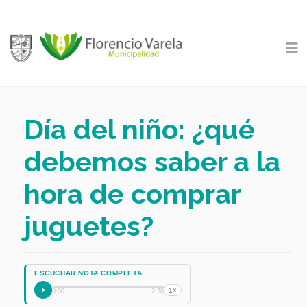
Día del niño: ¿qué
debemos saber a la
hora de comprar
juguetes?
ESCUCHAR NOTA COMPLETA
1×
0:00
2:30