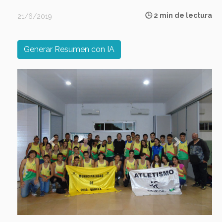
🕒 2 min de lectura
21/6/2019
Generar Resumen con IA
Previous
Next