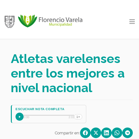
Atletas varelenses
entre los mejores a
nivel nacional
ESCUCHAR NOTA COMPLETA
1×
0:00
2:03
Compartir en: