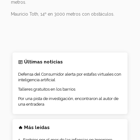
metros.
Mauricio Toth, 14º en 3000 metros con obstáculos.
Últimas noticias
Defensa del Consumidor alerta por estafas virtuales con
inteligencia artificial
Talleres gratuitos en los barrios
Por una pista de investigación, encontraron al autor de
una entradera
🔥 Más leídas
Festejos por el mes de las infancias en Ingeniero