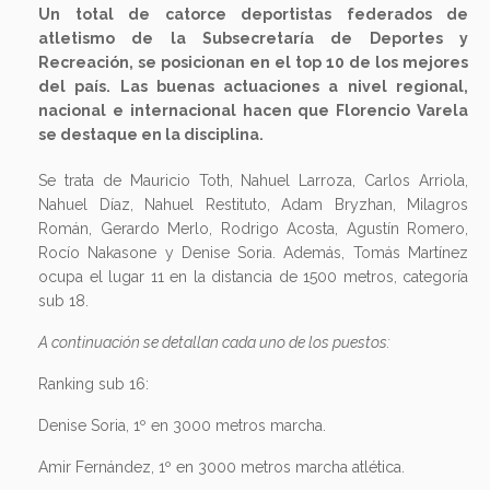
Un total de catorce deportistas federados de
atletismo de la Subsecretaría de Deportes y
Recreación, se posicionan en el top 10 de los mejores
del país. Las buenas actuaciones a nivel regional,
nacional e internacional hacen que Florencio Varela
se destaque en la disciplina.
Se trata de Mauricio Toth, Nahuel Larroza, Carlos Arriola,
Nahuel Díaz, Nahuel Restituto, Adam Bryzhan, Milagros
Román, Gerardo Merlo, Rodrigo Acosta, Agustín Romero,
Rocío Nakasone y Denise Soria. Además, Tomás Martínez
ocupa el lugar 11 en la distancia de 1500 metros, categoría
sub 18.
A continuación se detallan cada uno de los puestos:
Ranking sub 16:
Denise Soria, 1º en 3000 metros marcha.
Amir Fernández, 1º en 3000 metros marcha atlética.