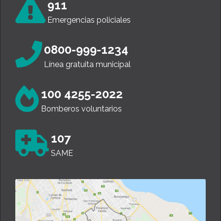
911
Emergencias policiales
0800-999-1234
Línea gratuita municipal
100 4255-2022
Bomberos voluntarios
107
SAME