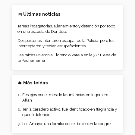
Últimas noticias
Tareas indagatorias, allanamiento y detención por robo
en una escuela de Don José
Dos personas intentaron escapar de la Policía, pero los
interceptaron y tenían estupefacientes
Las raíces unieron a Florencio Varela en la 32ª Fiesta de
la Pachamama
🔥 Más leídas
Festejos por el mes de las infancias en Ingeniero
Allan
Tenía paradero activo, fue identificado en flagrancia y
quedó detenido
Los Amaya, una familia con el boxeo en la sangre