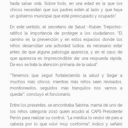
hasta salvar vida. Sobre todo, en una edad en la que los
chicos necesitan que sus padres estén al lado y que haya
un gobierno municipal que esté preocupado y ocupado”.
En este sentido, el secretario de Salud –Rubén Trepichio-
ratificó la importancia de proteger a los ciudadanos: “El
camino es la prevención y en estos espacios donde los
niños desarrollan una actividad lúdica, es necesario estar
antes de que alguna patología aparezca, y en el caso de
que aparezca es imprescindible dar una respuesta rápida.
De eso se trata la atención primaria de la salud”.
“Tenemos que seguir fortaleciendo la salud y llegar a
muchos más chicos; mientras más niños sean revisados,
monitoreados, seguidos más tranquilos nos vamos a
quedar”, concluyó el funcionario.
Entre los presentes, se encontraba Sabrina, mamá de uno de
los niños categoría 2010 quien acudió al CAPS Presidente
Perón para realizar su control. “La médica lo revisó de pies a
cabeza por lo que volví muy conforme”, indicó y señaló