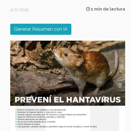
🕒 1 min de lectura
4/2/2019
Generar Resumen con IA
Previous
Next