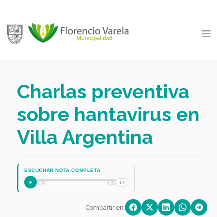
Charlas preventiva
sobre hantavirus en
Villa Argentina
ESCUCHAR NOTA COMPLETA
1×
0:00
0:38
Compartir en: