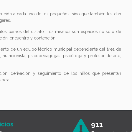
tención a cada uno de los pequeños, sino que también les dan
gares.
intos barrios del distrito. Los mismos son espacios no sólo de
cción, encuentro y contención.
ento de un equipo técnico municipal dependiente del área de
, nutricionista, psicopedagogas, psicóloga y profesor de arte,
cción, derivación y seguimiento de los niños que presentan
social.
icios
911