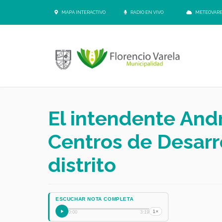
MAPA INTERACTIVO
RADIO EN VIVO
METEOVAR
El intendente And
Centros de Desarro
distrito
ESCUCHAR NOTA COMPLETA
1×
0:00
3:19