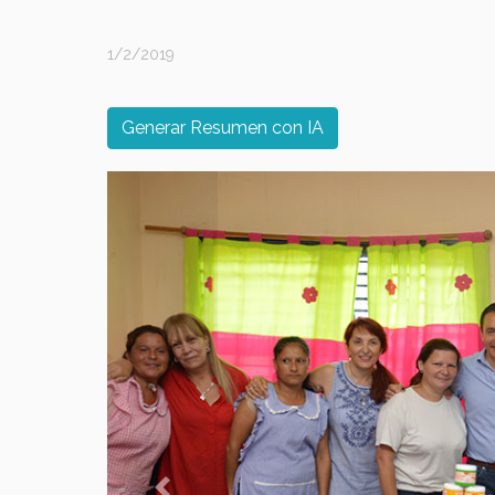
1/2/2019
Generar Resumen con IA
Previous