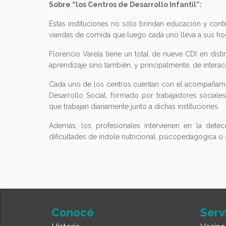
Sobre “los Centros de Desarrollo Infantil”:
Estas instituciones no sólo brindan educación y con
viandas de comida que luego cada uno lleva a sus ho
Florencio Varela tiene un total de nueve CDI en dist
aprendizaje sino también, y principalmente, de intera
Cada uno de los centros cuentan con el acompañami
Desarrollo Social, formado por trabajadores sociales
que trabajan diariamente junto a dichas instituciones.
Además, los profesionales intervienen en la dete
dificultades de índole nutricional, psicopedagógica o 
Conocé
Serv