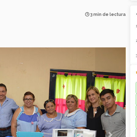
🕒 3 min de lectura
Next