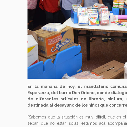
En la mañana de hoy, el mandatario comuna
Esperanza, del barrio Don Orione, donde dialogó
de diferentes artículos de librería, pintura
destinada al desayuno de los niños que concurr
“Sabemos que la situación es muy difícil, que en el
sepan que no están solas, estamos acá acompañánd