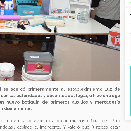
l se acercó primeramente al establecimiento Luz de
 con las autoridades y docentes del lugar, e hizo entrega
, un nuevo botiquín de primeros auxilios y mercadería
en diariamente.
 barrio ven y conviven a diario con muchas dificultades. Pero
olas”, destacó el intendente. Y valoró que “ustedes están