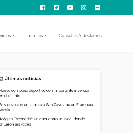
vicios
Trámites
Consultas Y Reclamos
Últimas noticias
Nuevo complejo deportivo con importante inversión
en el distrito
Fe y devoción en la misa a San Cayetano en Florencio
Varela
"Mágico Escenario": un encuentro musical donde
brillaron las voces