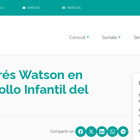
ELA
EMPLEO
NOTICIAS
Conocé
Sumate
Ser
rés Watson en
llo Infantil del
Compartir en: