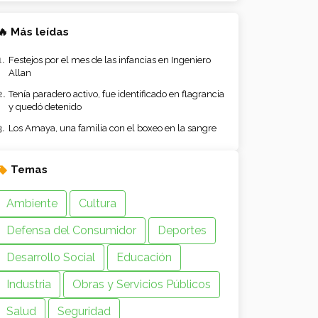
🔥 Más leídas
Festejos por el mes de las infancias en Ingeniero
Allan
Tenía paradero activo, fue identificado en flagrancia
y quedó detenido
Los Amaya, una familia con el boxeo en la sangre
Temas
Ambiente
Cultura
Defensa del Consumidor
Deportes
Desarrollo Social
Educación
Industria
Obras y Servicios Públicos
Salud
Seguridad