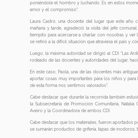
poniéndole el hombro y luchando. Es en estos moment
amor y el compromiso”.
Laura Castro, una docente del lugar que este año 
mañana y tarde, agradeció la visita del jefe comuna
tiempito para acercarse a charlar con nosotras y ver
se refirió a la difícil situación que atraviesa el país y
Luego, la máxima autoridad se dirigió al CDI “Las Ard
rodeado de las docentes y autoridades del lugar, haci
En este caso, Paola, una de las docentes más antiguas
aportar cosas muy importantes para los niños y para 
de esta forma nos sentimos valorados”.
Cabe destacar que durante la recorrida también estuvi
la Subsecretaria de Promoción Comunitaria, Natalia
Aveiro y la Coordinadora de ambos CDI.
Cabe destacar que los materiales, fueron aportados p
se sumarán productos de grifería, tapas de inodoros, 