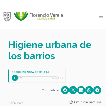
Higiene urbana de
los barrios
ESCUCHAR NOTA COMPLETA
1×
0:00
0:43
Compartir en:
🕒 1 min de lectura
10/1/2019