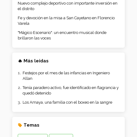
Nuevo complejo deportivo con importante inversión en
el distrito
Fe y devoción en la misa a San Cayetano en Florencio
Varela
"Mágico Escenario": un encuentro musical donde
brillaron las voces
🔥 Más leídas
Festejos por el mes de las infancias en Ingeniero
Allan
Tenía paradero activo, fue identificado en flagrancia y
quedó detenido
Los Amaya, una familia con el boxeo en la sangre
Temas