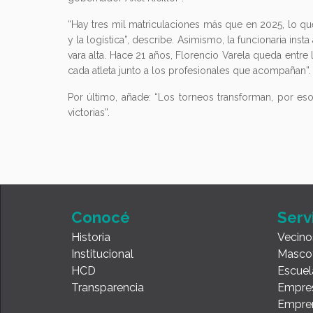
“Hay tres mil matriculaciones más que en 2025, lo qu
y la logística”, describe. Asimismo, la funcionaria inst
vara alta. Hace 21 años, Florencio Varela queda entr
cada atleta junto a los profesionales que acompañan”.
Por último, añade: “Los torneos transforman, por eso 
victorias”.
Conocé
Serv
Historia
Vecino
Institucional
Masco
HCD
Escuel
Transparencia
Empre
Empre