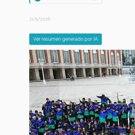
31/5/2026
Ver resumen generado por IA