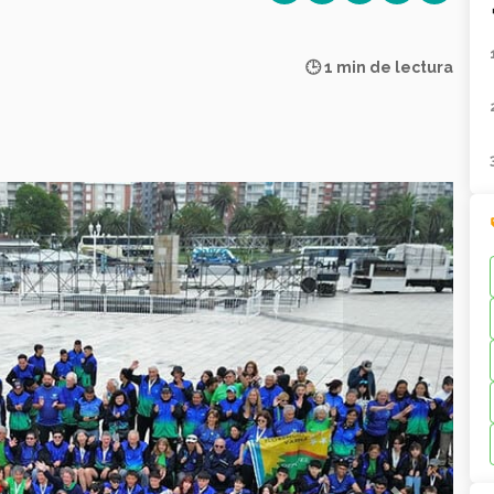
🕒 1 min de lectura