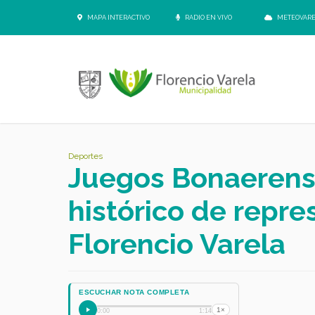
MAPA INTERACTIVO
RADIO EN VIVO
METEOVAR
Deportes
Juegos Bonaerens
histórico de repr
Florencio Varela
ESCUCHAR NOTA COMPLETA
1×
0:00
1:14