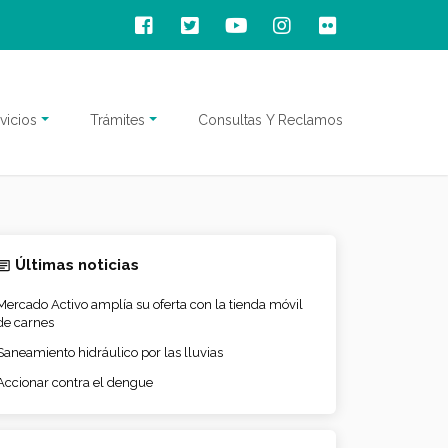
vicios
Trámites
Consultas Y Reclamos
Últimas noticias
Mercado Activo amplía su oferta con la tienda móvil
de carnes
Saneamiento hidráulico por las lluvias
Accionar contra el dengue