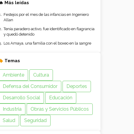
🔥 Más leídas
Festejos por el mes de las infancias en Ingeniero
Allan
Tenía paradero activo, fue identificado en flagrancia
y quedó detenido
Los Amaya, una familia con el boxeo en la sangre
Temas
Ambiente
Cultura
Defensa del Consumidor
Deportes
Desarrollo Social
Educación
Industria
Obras y Servicios Públicos
Salud
Seguridad