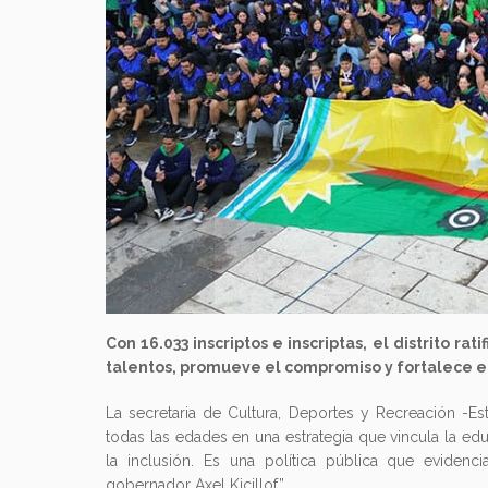
Previous
Con 16.033 inscriptos e inscriptas, el distrito ra
talentos, promueve el compromiso y fortalece el
La secretaria de Cultura, Deportes y Recreación -Est
todas las edades en una estrategia que vincula la educa
la inclusión. Es una política pública que evidenc
gobernador Axel Kicillof”.