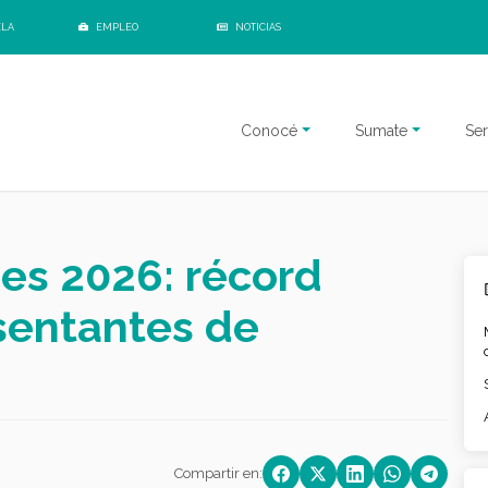
ELA
EMPLEO
NOTICIAS
Conocé
Sumate
Ser
es 2026: récord
esentantes de
Compartir en: