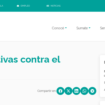
ELA
EMPLEO
NOTICIAS
Conocé
Sumate
Ser
ivas contra el
Compartir en: