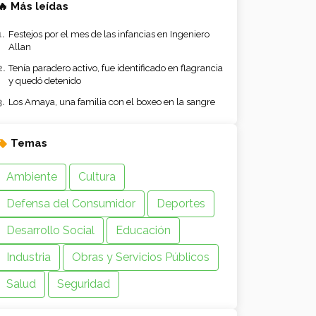
🔥 Más leídas
Festejos por el mes de las infancias en Ingeniero
Allan
Tenía paradero activo, fue identificado en flagrancia
y quedó detenido
Los Amaya, una familia con el boxeo en la sangre
Temas
Ambiente
Cultura
Defensa del Consumidor
Deportes
Desarrollo Social
Educación
Industria
Obras y Servicios Públicos
Salud
Seguridad