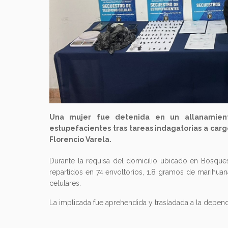
Una mujer fue detenida en un allanamiento
estupefacientes tras tareas indagatorias a carg
Florencio Varela.
Durante la requisa del domicilio ubicado en Bosques
repartidos en 74 envoltorios, 1.8 gramos de marihuan
celulares.
La implicada fue aprehendida y trasladada a la depen