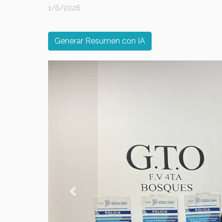
1/6/2026
Generar Resumen con IA
Previous