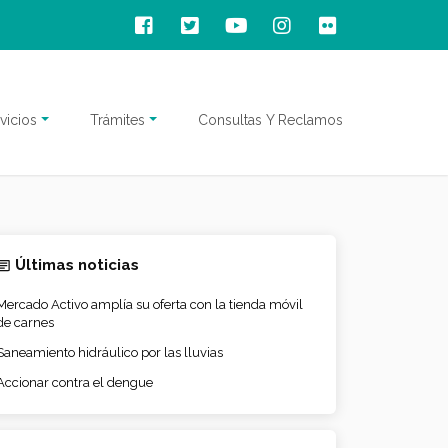
vicios
Trámites
Consultas Y Reclamos
Últimas noticias
Mercado Activo amplía su oferta con la tienda móvil
de carnes
Saneamiento hidráulico por las lluvias
Accionar contra el dengue