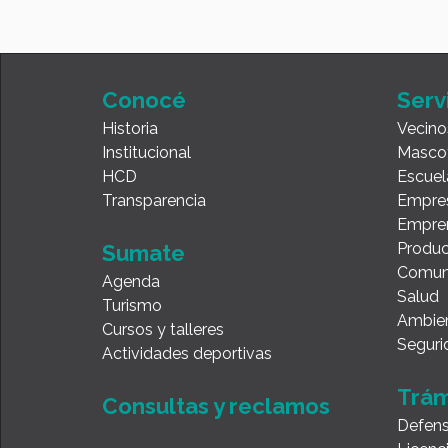
Conocé
Serv
Historia
Vecino
Institucional
Masco
HCD
Escuel
Transparencia
Empre
Empre
Produc
Sumate
Comun
Agenda
Salud
Turismo
Ambie
Cursos y talleres
Seguri
Actividades deportivas
Trám
Consultas y reclamos
Defens