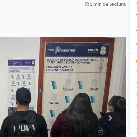
🕒 1 min de lectura
Next