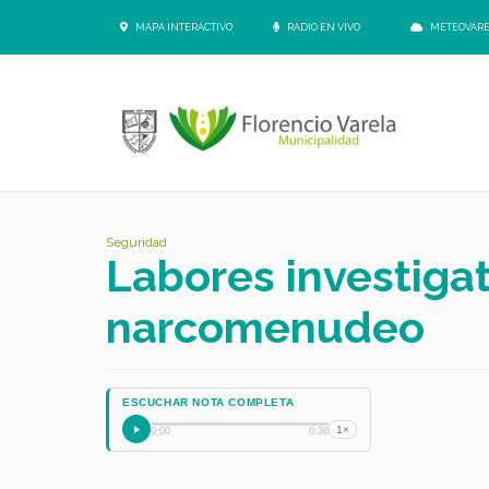
MAPA INTERACTIVO
RADIO EN VIVO
METEOVAR
Seguridad
Labores investigat
narcomenudeo
ESCUCHAR NOTA COMPLETA
1×
0:00
0:36