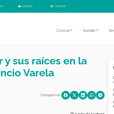
ELA
EMPLEO
NOTICIAS
Conocé
Sumate
Ser
r y sus raíces en la
ncio Varela
Compartir en: