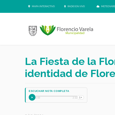
MAPA INTERACTIVO
RADIO EN VIVO
METEOVAR
La Fiesta de la Flo
identidad de Flore
ESCUCHAR NOTA COMPLETA
1×
0:00
2:32