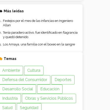
🔥 Más leídas
Festejos por el mes de las infancias en Ingeniero
Allan
Tenía paradero activo, fue identificado en flagrancia
y quedó detenido
Los Amaya, una familia con el boxeo en la sangre
Temas
Ambiente
Cultura
Defensa del Consumidor
Deportes
Desarrollo Social
Educación
Industria
Obras y Servicios Públicos
Salud
Seguridad