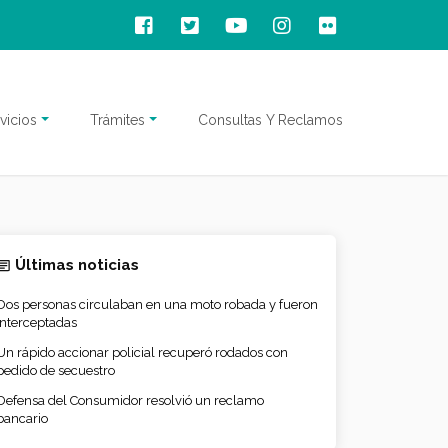
vicios
Trámites
Consultas Y Reclamos
Últimas noticias
Dos personas circulaban en una moto robada y fueron
interceptadas
Un rápido accionar policial recuperó rodados con
pedido de secuestro
Defensa del Consumidor resolvió un reclamo
bancario