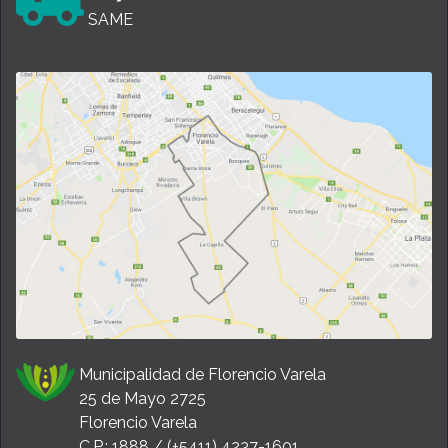
SAME
Municipalidad de Florencio Varela
25 de Mayo 2725
Florencio Varela
C.P.: 1888 / (+5411) 4237-1601