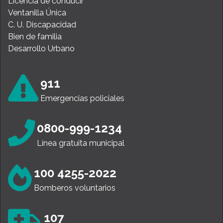
Licencia de conducir
Ventanilla Única
C. U. Discapacidad
Bien de familia
Desarrollo Urbano
911
Emergencias policiales
0800-999-1234
Línea gratuita municipal
100 4255-2022
Bomberos voluntarios
107