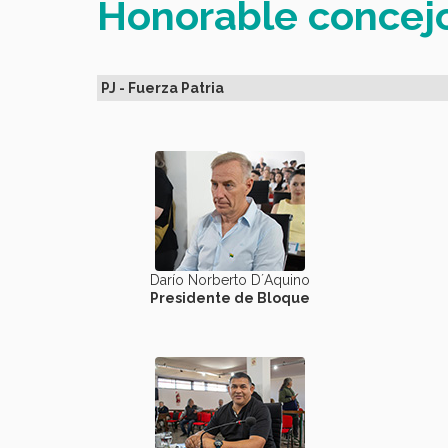
Honorable concej
PJ - Fuerza Patria
Darío Norberto D´Aquino
Presidente de Bloque