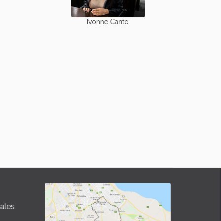
Ivonne Canto
ales