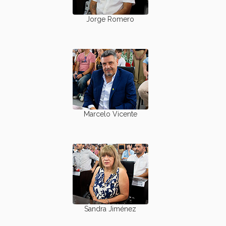
Jorge Romero
Marcelo Vicente
Sandra Jiménez