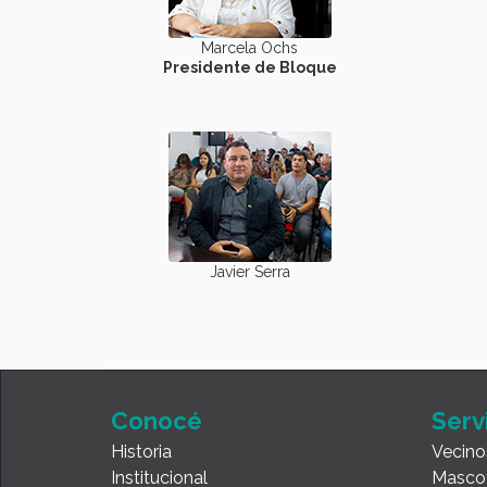
Marcela Ochs
Presidente de Bloque
Javier Serra
Conocé
Serv
Historia
Vecino
Institucional
Masco