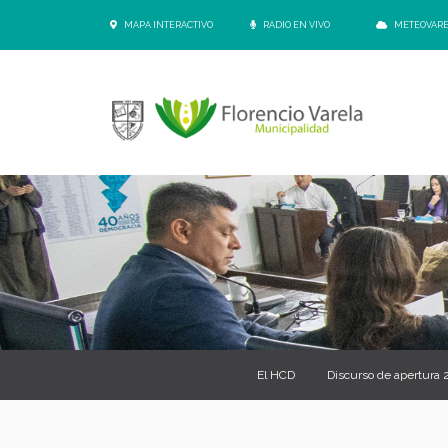
MAPA INTERACTIVO
RADIO EN VIVO
METEOVAR
El HCD
Discurso de apertura