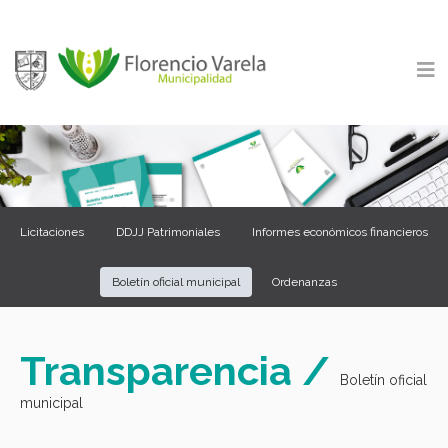
Licitaciones
DDJJ Patrimoniales
Informes económicos financieros
Boletín oficial municipal
Ordenanzas
Transparencia /
Boletín oficial
municipal