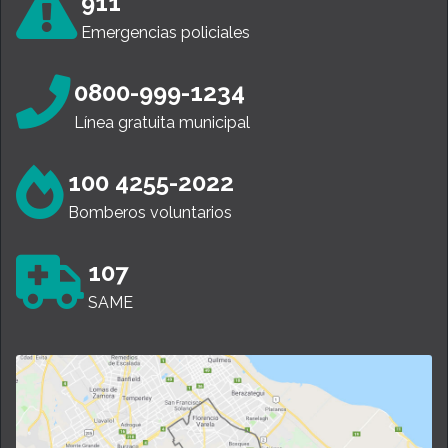
911
Emergencias policiales
0800-999-1234
Línea gratuita municipal
100 4255-2022
Bomberos voluntarios
107
SAME