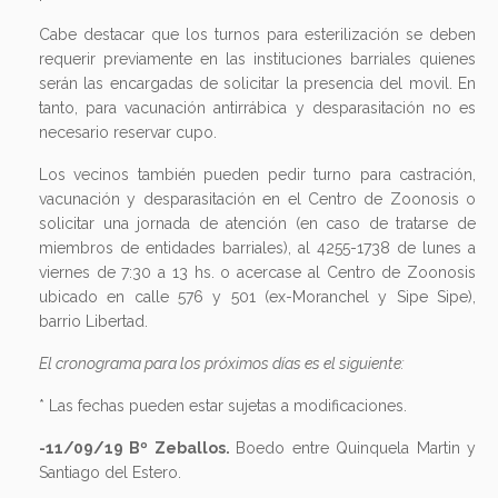
Cabe destacar que los turnos para esterilización se deben
requerir previamente en las instituciones barriales quienes
serán las encargadas de solicitar la presencia del movil. En
tanto, para vacunación antirrábica y desparasitación no es
necesario reservar cupo.
Los vecinos también pueden pedir turno para castración,
vacunación y desparasitación en el Centro de Zoonosis o
solicitar una jornada de atención (en caso de tratarse de
miembros de entidades barriales), al 4255-1738 de lunes a
viernes de 7:30 a 13 hs. o acercase al Centro de Zoonosis
ubicado en calle 576 y 501 (ex-Moranchel y Sipe Sipe),
barrio Libertad.
El cronograma para los próximos días es el siguiente:
* Las fechas pueden estar sujetas a modificaciones.
-11/09/19 Bº Zeballos.
Boedo entre Quinquela Martin y
Santiago del Estero.