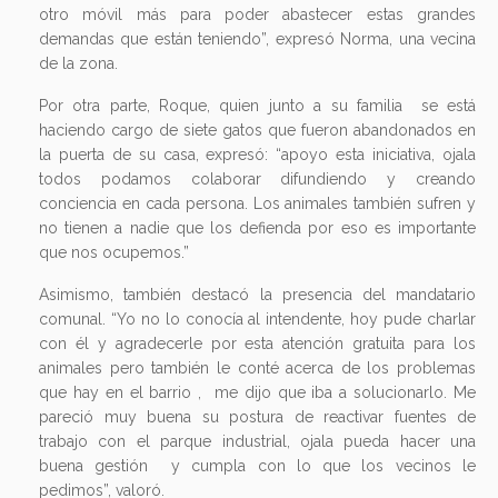
otro móvil más para poder abastecer estas grandes
demandas que están teniendo”, expresó Norma, una vecina
de la zona.
Por otra parte, Roque, quien junto a su familia se está
haciendo cargo de siete gatos que fueron abandonados en
la puerta de su casa, expresó: “apoyo esta iniciativa, ojala
todos podamos colaborar difundiendo y creando
conciencia en cada persona. Los animales también sufren y
no tienen a nadie que los defienda por eso es importante
que nos ocupemos.”
Asimismo, también destacó la presencia del mandatario
comunal. “Yo no lo conocía al intendente, hoy pude charlar
con él y agradecerle por esta atención gratuita para los
animales pero también le conté acerca de los problemas
que hay en el barrio , me dijo que iba a solucionarlo. Me
pareció muy buena su postura de reactivar fuentes de
trabajo con el parque industrial, ojala pueda hacer una
buena gestión y cumpla con lo que los vecinos le
pedimos”, valoró.