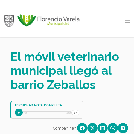
El móvil veterinario
municipal llegó al
barrio Zeballos
ESCUCHAR NOTA COMPLETA
1×
0:00
3:08
Compartir en: