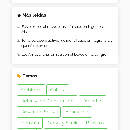
🔥 Más leídas
Festejos por el mes de las infancias en Ingeniero
Allan
Tenía paradero activo, fue identificado en flagrancia y
quedó detenido
Los Amaya, una familia con el boxeo en la sangre
Temas
Ambiente
Cultura
Defensa del Consumidor
Deportes
Desarrollo Social
Educación
Industria
Obras y Servicios Públicos