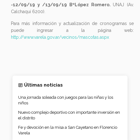
-12/09/19 y /13/09/19 BºLópez Romero.
UNAJ (Av.
Calchaquí 6200).
Para más información y actualización de cronogramas se
puede ingresar a la página web:
http://www.varela.gov.ar/vecinos/mascotas.aspx
Últimas noticias
Una jornada soleada con juegos para las niñas y los
niños
Nuevo complejo deportivo con importante inversión en
el distrito
Fe y devoción en la misa a San Cayetano en Florencio
Varela