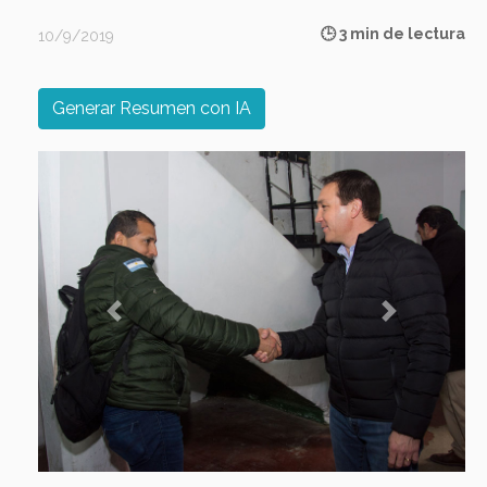
🕒 3 min de lectura
10/9/2019
Generar Resumen con IA
Previous
Next