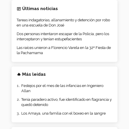
Últimas noticias
Tareas indagatorias, allanamiento y detención por robo
en una escuela de Don José
Dos personas intentaron escapar de la Policía, pero los
interceptaron y tenían estupefacientes
Las raíces unieron a Florencio Varela en la 32ª Fiesta de
la Pachamama
🔥 Más leídas
Festejos por el mes de las infancias en Ingeniero
Allan
Tenía paradero activo, fue identificado en flagrancia y
quedó detenido
Los Amaya, una familia con el boxeo en la sangre