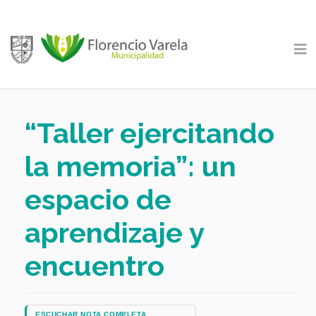
“Taller ejercitando
la memoria”: un
espacio de
aprendizaje y
encuentro
ESCUCHAR NOTA COMPLETA