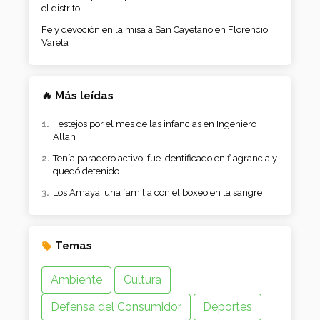
el distrito
Fe y devoción en la misa a San Cayetano en Florencio
Varela
🔥 Más leídas
Festejos por el mes de las infancias en Ingeniero
Allan
Tenía paradero activo, fue identificado en flagrancia y
quedó detenido
Los Amaya, una familia con el boxeo en la sangre
Temas
Ambiente
Cultura
Defensa del Consumidor
Deportes