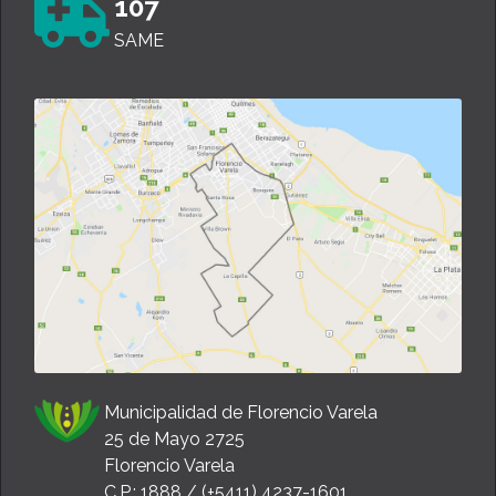
107
SAME
Municipalidad de Florencio Varela
25 de Mayo 2725
Florencio Varela
C.P.: 1888 / (+5411) 4237-1601