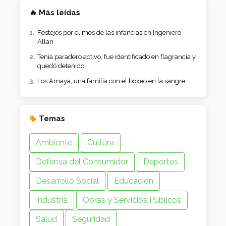
🔥 Más leídas
Festejos por el mes de las infancias en Ingeniero
Allan
Tenía paradero activo, fue identificado en flagrancia y
quedó detenido
Los Amaya, una familia con el boxeo en la sangre
Temas
Ambiente
Cultura
Defensa del Consumidor
Deportes
Desarrollo Social
Educación
Industria
Obras y Servicios Públicos
Salud
Seguridad