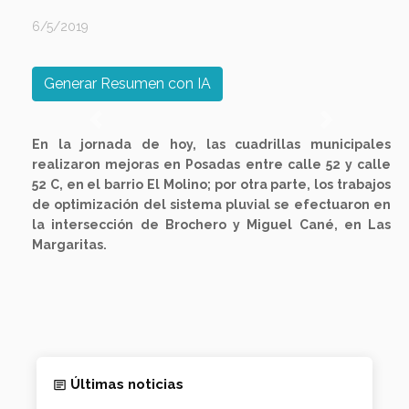
6/5/2019
Generar Resumen con IA
Previous
Next
En la jornada de hoy, las cuadrillas municipales
realizaron mejoras en Posadas entre calle 52 y calle
52 C, en el barrio El Molino; por otra parte, los trabajos
de optimización del sistema pluvial se efectuaron en
la intersección de Brochero y Miguel Cané, en Las
Margaritas.
Últimas noticias