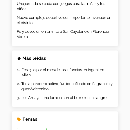
Una jornada soleada con juegos para las niñas y los
niños
Nuevo complejo deportivo con importante inversión en
el distrito
Fe y devoción en la misa a San Cayetano en Florencio
Varela
🔥 Más leídas
Festejos por el mes de las infancias en Ingeniero
Allan
Tenía paradero activo, fue identificado en flagrancia y
quedó detenido
Los Amaya, una familia con el boxeo en la sangre
Temas