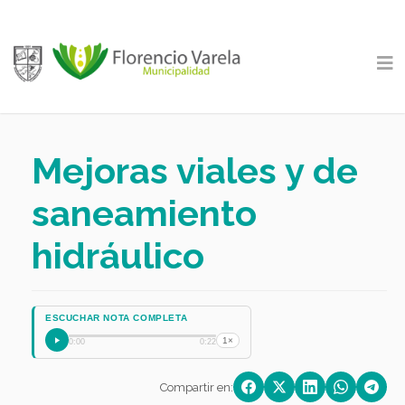
Mejoras viales y de
saneamiento
hidráulico
ESCUCHAR NOTA COMPLETA
1×
0:00
0:22
Compartir en: